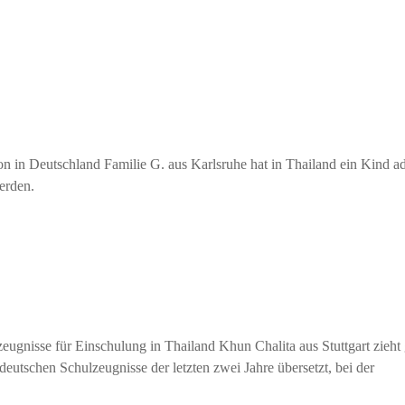
n in Deutschland Familie G. aus Karlsruhe hat in Thailand ein Kind a
erden.
gnisse für Einschulung in Thailand Khun Chalita aus Stuttgart zieht 
eutschen Schulzeugnisse der letzten zwei Jahre übersetzt, bei der