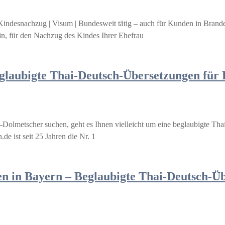
Kindesnachzug | Visum | Bundesweit tätig – auch für Kunden in Bran
rin, für den Nachzug des Kindes Ihrer Ehefrau
Beglaubigte Thai-Deutsch-Übersetzungen für
-Dolmetscher suchen, geht es Ihnen vielleicht um eine beglaubigte Tha
de ist seit 25 Jahren die Nr. 1
 in Bayern – Beglaubigte Thai-Deutsch-Übe