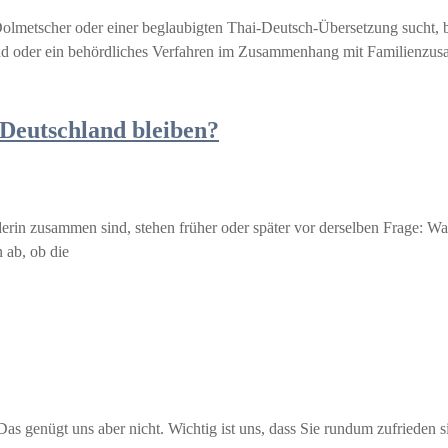
metscher oder einer beglaubigten Thai-Deutsch-Übersetzung sucht, benö
iland oder ein behördliches Verfahren im Zusammenhang mit Familienz
 Deutschland bleiben?
nderin zusammen sind, stehen früher oder später vor derselben Frage: 
 ab, ob die
 Das genügt uns aber nicht. Wichtig ist uns, dass Sie rundum zufrieden s