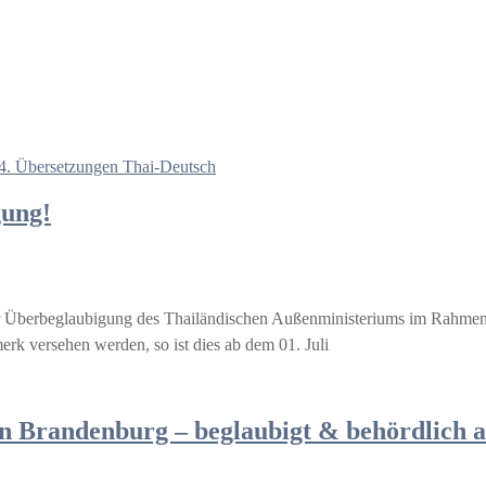
4. Übersetzungen Thai-Deutsch
gung!
 Überbeglaubigung des Thailändischen Außenministeriums im Rahmen d
merk versehen werden, so ist dies ab dem 01. Juli
 Brandenburg – beglaubigt & behördlich an