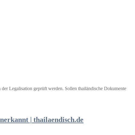
er Legalisation geprüft werden. Sollen thailändische Dokumente
erkannt | thailaendisch.de