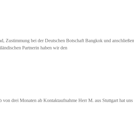
nd, Zustimmung bei der Deutschen Botschaft Bangkok und anschließend
iländischen Partnerin haben wir den
b von drei Monaten ab Kontaktaufnahme Herr M. aus Stuttgart hat uns k