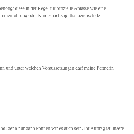
tigt diese in der Regel für offizielle Anlässe wie eine
usammenführung oder Kindesnachzug. thailaendisch.de
Wann und unter welchen Voraussetzungen darf meine Partnerin
ind; denn nur dann können wir es auch sein. Ihr Auftrag ist unsere