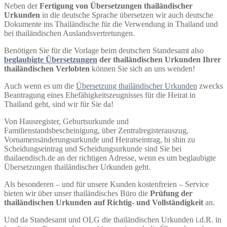
Neben der
Fertigung von Übersetzungen thailändischer
Urkunden
in die deutsche Sprache übersetzen wir auch deutsche
Dokumente ins Thailändische für die Verwendung in Thailand und
bei thailändischen Auslandsvertretungen.
Benötigen Sie für die Vorlage beim deutschen Standesamt also
beglaubigte Übersetzungen
der thailändischen Urkunden Ihrer
thailändischen Verlobten
können Sie sich an uns wenden!
Auch wenn es um die
Übersetzung thailändischer Urkunden
zwecks
Beantragung eines Ehefähigkeitszeugnisses für die Heirat in
Thailand geht, sind wir für Sie da!
Von Hausregister, Geburtsurkunde und
Familienstandsbescheinigung, über Zentralregisterauszug,
Vornamensänderungsurkunde und Heiratseintrag, bi shin zu
Scheidungseintrag und Scheidungsurkunde sind Sie bei
thailaendisch.de an der richtigen Adresse, wenn es um beglaubigte
Übersetzungen thailändischer Urkunden geht.
Als besonderen – und für unsere Kunden kostenfreien – Service
bieten wir über unser thailändisches Büro die
Prüfung der
thailändischen Urkunden auf Richtig- und Vollständigkeit
an.
Und da Standesamt und OLG die thailändischen Urkunden i.d.R. in