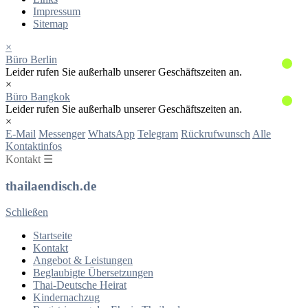
Impressum
Sitemap
×
Büro Berlin
Leider rufen Sie außerhalb unserer Geschäftszeiten an.
×
Büro Bangkok
Leider rufen Sie außerhalb unserer Geschäftszeiten an.
×
E-Mail
Messenger
WhatsApp
Telegram
Rückrufwunsch
Alle
Kontaktinfos
Kontakt ☰
thailaendisch.de
Schließen
Startseite
Kontakt
Angebot & Leistungen
Beglaubigte Übersetzungen
Thai-Deutsche Heirat
Kindernachzug