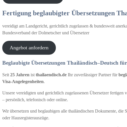
Fertigung beglaubigter Übersetzungen Th
vereidigt am Landgericht, gerichtlich zugelassen & bundesweit anerkan
Bundesverband der Dolmetscher und Übersetzer
Angebot anfordern
Beglaubigte Übersetzungen Thailändisch–Deutsch fü
Seit
25 Jahren
ist
thailaendisch.de
Ihr zuverlässiger Partner für
begl
Visa-Angelegenheiten
.
Unsere vereidigten und gerichtlich zugelassenen Übersetzer fertige
– persönlich, telefonisch oder online.
Wir übersetzen und beglaubigen alle thailändischen Dokumente, die 
oder Hausregisterauszüge.