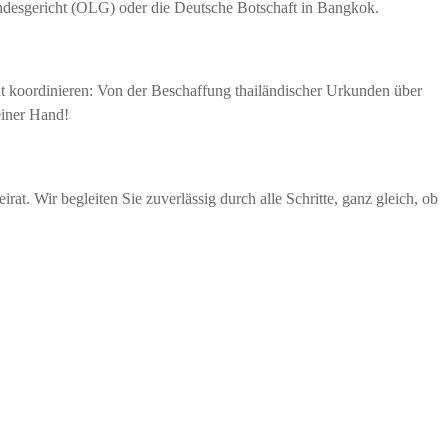
andesgericht (OLG) oder die Deutsche Botschaft in Bangkok.
nt koordinieren: Von der Beschaffung thailändischer Urkunden über
einer Hand!
at. Wir begleiten Sie zuverlässig durch alle Schritte, ganz gleich, ob