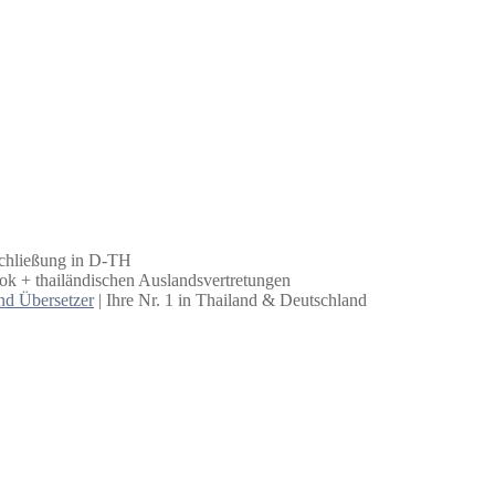
schließung in D-TH
k + thailändischen Auslandsvertretungen
nd Übersetzer
| Ihre Nr. 1 in Thailand & Deutschland