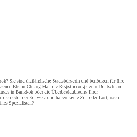
k? Sie sind thailändische Staatsbürgerin und benötigen für Ihre
senen Ehe in Chiang Mai, die Registrierung der in Deutschland
zuges in Bangkok oder die Überbeglaubigung Ihrer
eich oder der Schweiz und haben keine Zeit oder Lust, nach
ines Spezialisten?