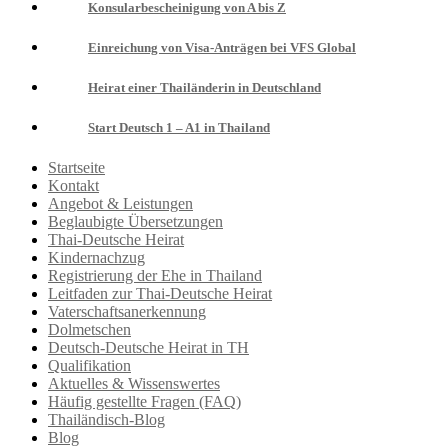
Konsularbescheinigung von A bis Z
Einreichung von Visa-Anträgen bei VFS Global
Heirat einer Thailänderin in Deutschland
Start Deutsch 1 – A1 in Thailand
Startseite
Kontakt
Angebot & Leistungen
Beglaubigte Übersetzungen
Thai-Deutsche Heirat
Kindernachzug
Registrierung der Ehe in Thailand
Leitfaden zur Thai-Deutsche Heirat
Vaterschaftsanerkennung
Dolmetschen
Deutsch-Deutsche Heirat in TH
Qualifikation
Aktuelles & Wissenswertes
Häufig gestellte Fragen (FAQ)
Thailändisch-Blog
Blog