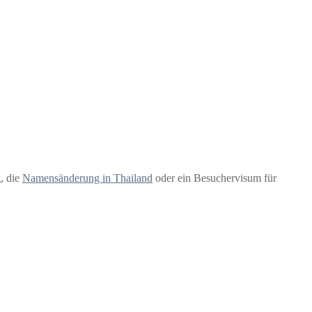
g
, die
Namensänderung in Thailand
oder ein Besuchervisum für