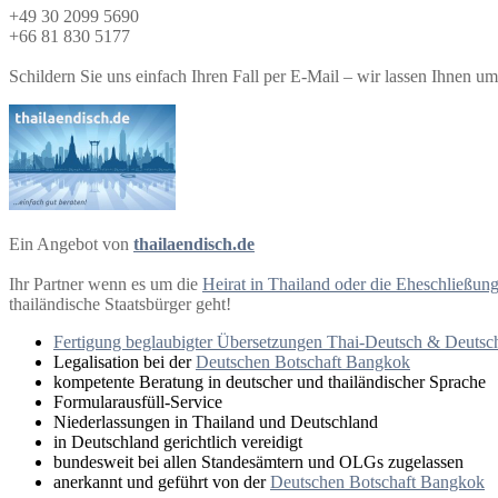
+49 30 2099 5690
+66 81 830 5177
Schildern Sie uns einfach Ihren Fall per E-Mail – wir lassen Ihnen
Ein Angebot von
thailaendisch.de
Ihr Partner wenn es um die
Heirat in Thailand oder die Eheschließun
thailändische Staatsbürger geht!
Fertigung beglaubigter Übersetzungen Thai-Deutsch & Deutsc
Legalisation bei der
Deutschen Botschaft Bangkok
kompetente Beratung in deutscher und thailändischer Sprache
Formularausfüll-Service
Niederlassungen in Thailand und Deutschland
in Deutschland gerichtlich vereidigt
bundesweit bei allen Standesämtern und OLGs zugelassen
anerkannt und geführt von der
Deutschen Botschaft Bangkok