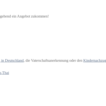
 umgehend ein Angebot zukommen!
g in Deutschland
, die Vaterschaftsanerkennung oder den
Kindernachzu
h-Thai