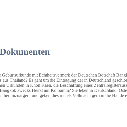
n Dokumenten
he Geburtsurkunde mit Echtheitsvermerk der Deutschen Botschaft Bangko
 aus Thailand? Es geht um die Eintragung der in Deutschland geschlos
chen Urkunden in Khon Kaen, die Beschaffung eines Zentralregisteraus
angkok zwecks Heirat auf Ko Samui? Sie leben in Deutschland, Österr
en herumzuärgern und geben dies mittels Vollmacht gern in die Hände e