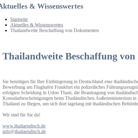
Aktuelles & Wissenswertes
Startseite
Aktuelles & Wissenswertes
Thailandweite Beschaffung von Dokumenten
Thailandweite Beschaffung vo
Sie benötigen für Ihre Einbürgerung in Deutschland eine thailändisc
Bewerbung am Flughafen Frankfurt ein polizeiliches Führungszeugnis
erfolgten Scheidung in Udon Thani, die Beantragung von thailändis
Konsularbescheinigungen beim Thailändischen Außenministerium in B
Thailand zu fliegen, um sich dort tagelang mit thailändischen Behörd
Wir sind für Sie da!
www.thailaendisch.de
info@thailaendisch.de