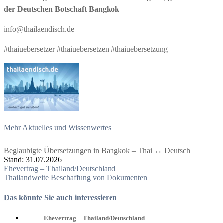
der Deutschen Botschaft Bangkok
info@thailaendisch.de
#thaiuebersetzer #thaiuebersetzen #thaiuebersetzung
Mehr Aktuelles und Wissenwertes
Beglaubigte Übersetzungen in Bangkok – Thai ↔ Deutsch
Stand: 31.07.2026
Beitragsnavigation
Ehevertrag – Thailand/Deutschland
Thailandweite Beschaffung von Dokumenten
Das könnte Sie auch interessieren
Ehevertrag – Thailand/Deutschland