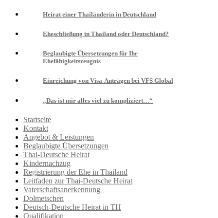
Heirat einer Thailänderin in Deutschland
Eheschließung in Thailand oder Deutschland?
Beglaubigte Übersetzungen für Ihr
Ehefähigkeitszeugnis
Einreichung von Visa-Anträgen bei VFS Global
„Das ist mir alles viel zu kompliziert…“
Startseite
Kontakt
Angebot & Leistungen
Beglaubigte Übersetzungen
Thai-Deutsche Heirat
Kindernachzug
Registrierung der Ehe in Thailand
Leitfaden zur Thai-Deutsche Heirat
Vaterschaftsanerkennung
Dolmetschen
Deutsch-Deutsche Heirat in TH
Qualifikation