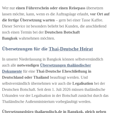
Wer nur
einen Führerschein oder einen Reisepass
übersetzen
lassen möchte, kann, wenn es die Auftragslage erlaubt,
vor Ort auf
die fertige Übersetzung warten
– gern bei einer Tasse Kaffee.
Dieser Service ist besonders beliebt bei Kunden, die anschließend
noch einen Termin bei der
Deutschen Botschaft
Bangkok
wahrnehmen möchten.
Übersetzungen für die
Thai-Deutsche Heirat
In unserer Niederlassung in Bangkok können selbstverständlich
auch alle
notwendigen
Übersetzungen thailändischer
Dokumente
für eine
Thai-Deutsche Eheschließung in
Deutschland oder Thailand
beauftragt werden. Und
selbstverständlich übernehmen wir auch die
Legalisation
bei der
Deutschen Botschaft. Seit dem 1. Juli 2026 müssen thailändische
Urkunden vor der Legalisation in der Botschaft zunächst durch das
Thailändische Außenministerium vorbeglaubigt werden.
Übersetzungsbüro thailaendisch.de in Bangkok, gleich neben