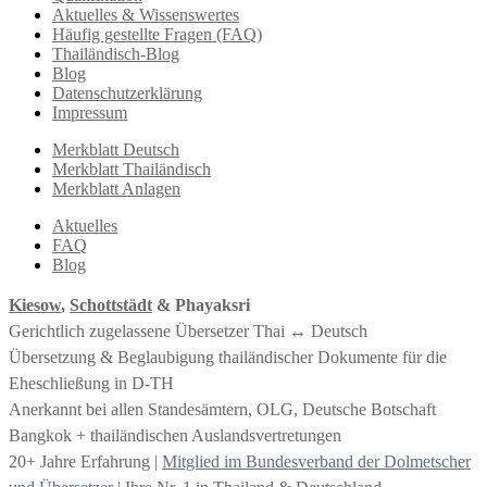
Aktuelles & Wissenswertes
Häufig gestellte Fragen (FAQ)
Thailändisch-Blog
Blog
Datenschutzerklärung
Impressum
Merkblatt Deutsch
Merkblatt Thailändisch
Merkblatt Anlagen
Aktuelles
FAQ
Blog
Kiesow
,
Schottstädt
& Phayaksri
Gerichtlich zugelassene Übersetzer Thai ↔︎ Deutsch
Übersetzung & Beglaubigung thailändischer Dokumente für die
Eheschließung in D-TH
Anerkannt bei allen Standesämtern, OLG, Deutsche Botschaft
Bangkok + thailändischen Auslandsvertretungen
20+ Jahre Erfahrung |
Mitglied im Bundesverband der Dolmetscher