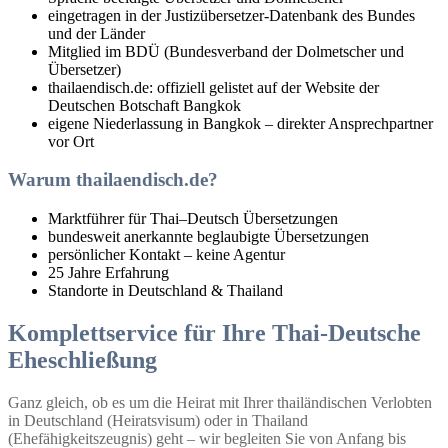
eingetragen in der Justizübersetzer-Datenbank des Bundes
und der Länder
Mitglied im BDÜ (Bundesverband der Dolmetscher und
Übersetzer)
thailaendisch.de: offiziell gelistet auf der Website der
Deutschen Botschaft Bangkok
eigene Niederlassung in Bangkok – direkter Ansprechpartner
vor Ort
Warum thailaendisch.de?
Marktführer für Thai–Deutsch Übersetzungen
bundesweit anerkannte beglaubigte Übersetzungen
persönlicher Kontakt – keine Agentur
25 Jahre Erfahrung
Standorte in Deutschland & Thailand
Komplettservice für Ihre Thai-Deutsche
Eheschließung
Ganz gleich, ob es um die Heirat mit Ihrer thailändischen Verlobten
in Deutschland (Heiratsvisum) oder in Thailand
(Ehefähigkeitszeugnis) geht – wir begleiten Sie von Anfang bis