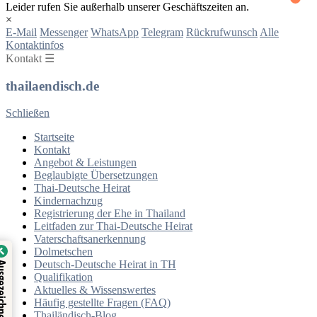
Leider rufen Sie außerhalb unserer Geschäftszeiten an.
×
E-Mail
Messenger
WhatsApp
Telegram
Rückrufwunsch
Alle
Kontaktinfos
Kontakt ☰
thailaendisch.de
Schließen
Startseite
Kontakt
Angebot & Leistungen
Beglaubigte Übersetzungen
Thai-Deutsche Heirat
Kindernachzug
Registrierung der Ehe in Thailand
Leitfaden zur Thai-Deutsche Heirat
Vaterschaftsanerkennung
Dolmetschen
Deutsch-Deutsche Heirat in TH
Ausgezeichneter Service
Verifiziert von:
Qualifikation
Aktuelles & Wissenswertes
Häufig gestellte Fragen (FAQ)
Thailändisch-Blog