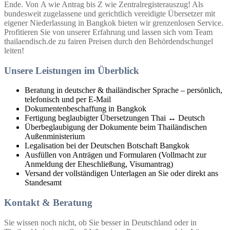
Ende. Von A wie Antrag bis Z wie Zentralregisterauszug! Als
bundesweit zugelassene und gerichtlich vereidigte Übersetzer mit
eigener Niederlassung in Bangkok bieten wir grenzenlosen Service.
Profitieren Sie von unserer Erfahrung und lassen sich vom Team
thailaendisch.de zu fairen Preisen durch den Behördendschungel
leiten!
Unsere Leistungen im Überblick
Beratung in deutscher & thailändischer Sprache – persönlich,
telefonisch und per E-Mail
Dokumentenbeschaffung in Bangkok
Fertigung beglaubigter Übersetzungen Thai ↔ Deutsch
Überbeglaubigung der Dokumente beim Thailändischen
Außenministerium
Legalisation bei der Deutschen Botschaft Bangkok
Ausfüllen von Anträgen und Formularen (Vollmacht zur
Anmeldung der Eheschließung, Visumantrag)
Versand der vollständigen Unterlagen an Sie oder direkt ans
Standesamt
Kontakt & Beratung
Sie wissen noch nicht, ob Sie besser in Deutschland oder in