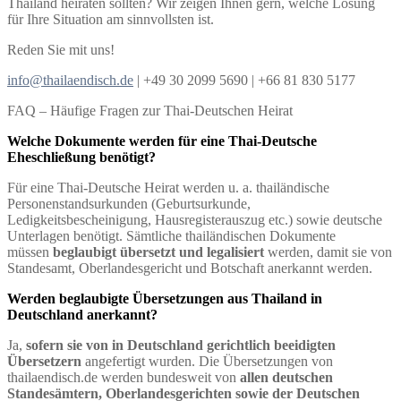
Thailand heiraten sollten? Wir zeigen Ihnen gern, welche Lösung
für Ihre Situation am sinnvollsten ist.
Reden Sie mit uns!
info@thailaendisch.de
| +49 30 2099 5690 | +66 81 830 5177
FAQ – Häufige Fragen zur Thai-Deutschen Heirat
Welche Dokumente werden für eine Thai-Deutsche
Eheschließung benötigt?
Für eine Thai-Deutsche Heirat werden u. a. thailändische
Personenstandsurkunden (Geburtsurkunde,
Ledigkeitsbescheinigung, Hausregisterauszug etc.) sowie deutsche
Unterlagen benötigt. Sämtliche thailändischen Dokumente
müssen
beglaubigt übersetzt und legalisiert
werden, damit sie von
Standesamt, Oberlandesgericht und Botschaft anerkannt werden.
Werden beglaubigte Übersetzungen aus Thailand in
Deutschland anerkannt?
Ja,
sofern sie von in Deutschland gerichtlich beeidigten
Übersetzern
angefertigt wurden. Die Übersetzungen von
thailaendisch.de werden bundesweit von
allen deutschen
Standesämtern, Oberlandesgerichten sowie der Deutschen