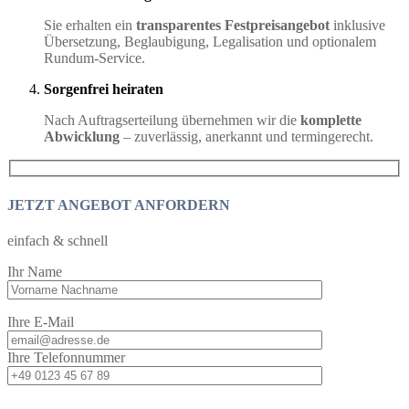
Sie erhalten ein
transparentes Festpreisangebot
inklusive
Übersetzung, Beglaubigung, Legalisation und optionalem
Rundum-Service.
Sorgenfrei heiraten
Nach Auftragserteilung übernehmen wir die
komplette
Abwicklung
– zuverlässig, anerkannt und termingerecht.
JETZT ANGEBOT ANFORDERN
einfach & schnell
Ihr Name
Ihre E-Mail
Ihre Telefonnummer
Bitte lasse dieses Feld leer.