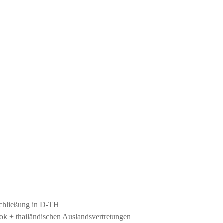
schließung in D-TH
k + thailändischen Auslandsvertretungen