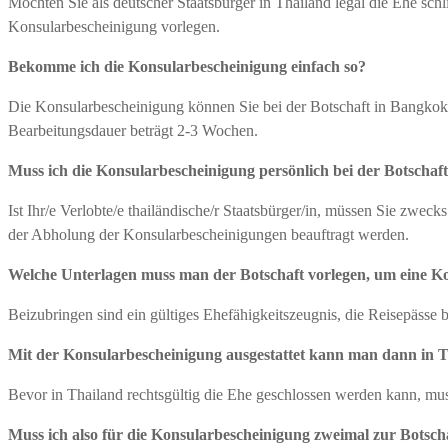
Möchten Sie als deutscher Staatsbürger in Thailand legal die Ehe sc
Konsularbescheinigung vorlegen.
Bekomme ich die Konsularbescheinigung einfach so?
Die Konsularbescheinigung können Sie bei der Botschaft in Bangkok g
Bearbeitungsdauer beträgt 2-3 Wochen.
Muss ich die Konsularbescheinigung persönlich bei der Botschaf
Ist Ihr/e Verlobte/e thailändische/r Staatsbürger/in, müssen Sie zwec
der Abholung der Konsularbescheinigungen beauftragt werden.
Welche Unterlagen muss man der Botschaft vorlegen, um eine 
Beizubringen sind ein gültiges Ehefähigkeitszeugnis, die Reisepässe
Mit der Konsularbescheinigung ausgestattet kann man dann in Th
Bevor in Thailand rechtsgültig die Ehe geschlossen werden kann, mu
Muss ich also für die Konsularbescheinigung zweimal zur Botsc