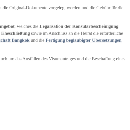
n die Original-Dokumente vorgelegt werden und die Gebühr für die
angebot
, welches die
Legalisation der Konsularbescheinigung
r Eheschließung
sowie im Anschluss an die Heirat die erforderliche
schaft Bangkok
und die
Fertigung beglaubigter Übersetzungen
 auch um das Ausfüllen des Visumantrages und die Beschaffung eines