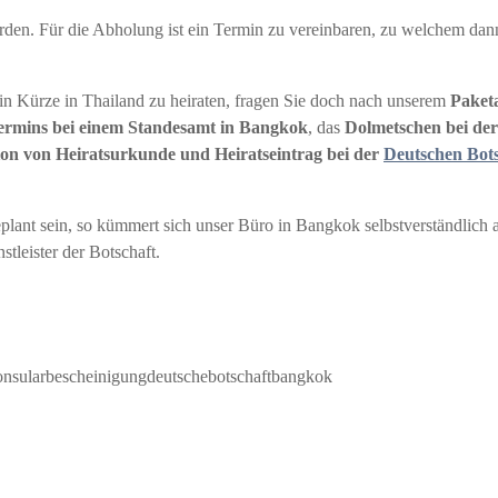
den. Für die Abholung ist ein Termin zu vereinbaren, zu welchem dan
 in Kürze in Thailand zu heiraten, fragen Sie doch nach unserem
Paket
Termins bei einem Standesamt in Bangkok
, das
Dolmetschen bei de
ion von Heiratsurkunde und Heiratseintrag bei der
Deutschen Bot
lant sein, so kümmert sich unser Büro in Bangkok selbstverständlich
leister der Botschaft.
onsularbescheinigungdeutschebotschaftbangkok