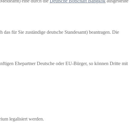
. Meldeamt) eine durch die
Deutsche Botschaft Bangkok
ausgestellte
h das für Sie zuständige deutsche Standesamt) beantragen. Die
ukünftigen Ehepartner Deutsche oder EU-Bürger, so können Dritte mit
ium legalisiert werden.