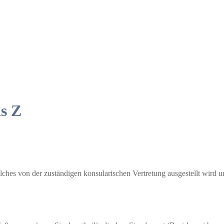
s Z
hes von der zuständigen konsularischen Vertretung ausgestellt wird und