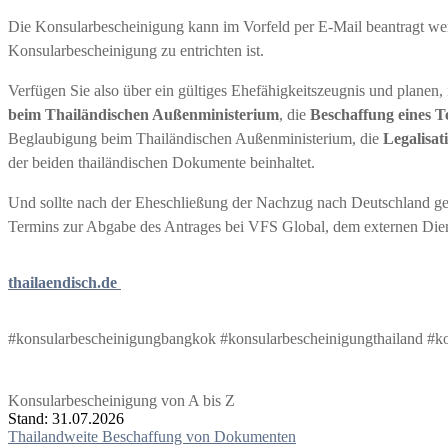
Die Konsularbescheinigung kann im Vorfeld per E-Mail beantragt wer
Konsularbescheinigung zu entrichten ist.
Verfügen Sie also über ein gültiges Ehefähigkeitszeugnis und planen,
beim Thailändischen Außenministerium
, die
Beschaffung eines 
Beglaubigung beim Thailändischen Außenministerium, die
Legalisat
der beiden thailändischen Dokumente beinhaltet.
Und sollte nach der Eheschließung der Nachzug nach Deutschland gep
Termins zur Abgabe des Antrages bei VFS Global, dem externen Dienst
thailaendisch.de
#konsularbescheinigungbangkok #konsularbescheinigungthailand #k
Konsularbescheinigung von A bis Z
Stand: 31.07.2026
Beitragsnavigation
Thailandweite Beschaffung von Dokumenten