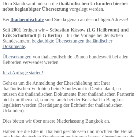
Dem Standesamt müssen die
thailändischen Urkunden hierbei
nebst beglaubigter Übersetzung
vorgelegt werden.
Bei
thailaendisch.de
sind Sie da genau an der richtigen Adresse!
Seit 2001
fertigen wir –
Sebastian Kiesow (LG Heilbronn) und
Erik Schottstädt (LG Berlin)
– für die Vorlage bei deutschen
Standesämtern
beglaubigte Übersetzungen thailändischer
Dokumente
.
Übersetzungen
von thailaendisch.de können bundesweit bei allen
Behörden verwendet werden.
Jetzt Anfrage starten!
Geht es um die Anmeldung der Eheschließung mit Ihrer
thailändischen Verlobten beim Standesamt in Deutschland, so
müssen die thailändischen Dokumente Ihrer thailändischen Partnerin
nicht nur übersetzt, sondern auch bei der Botschaft in Bangkok
legalisiert werden (Bestätigung der Echtheit der thailändischen
Urkunden).
Dies bieten wir über unsere Niederlassung Bangkok an.
Haben Sie die Ehe in Thailand geschlossen und möchten die Heirat
nun beim deutschen Standesamt registrieren lassen, übernehmen wir