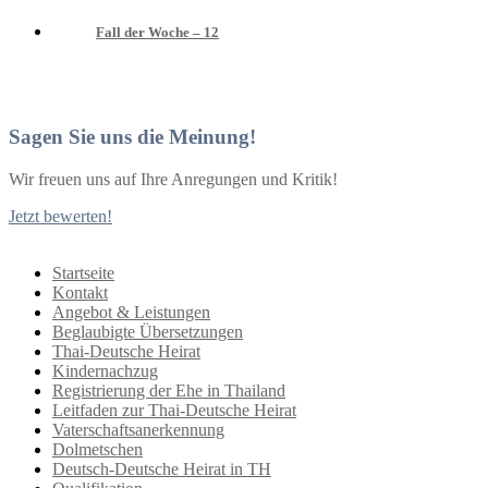
Fall der Woche – 12
Sagen Sie uns die Meinung!
Wir freuen uns auf Ihre Anregungen und Kritik!
Jetzt bewerten!
Startseite
Kontakt
Angebot & Leistungen
Beglaubigte Übersetzungen
Thai-Deutsche Heirat
Kindernachzug
Registrierung der Ehe in Thailand
Leitfaden zur Thai-Deutsche Heirat
Vaterschaftsanerkennung
Dolmetschen
Deutsch-Deutsche Heirat in TH