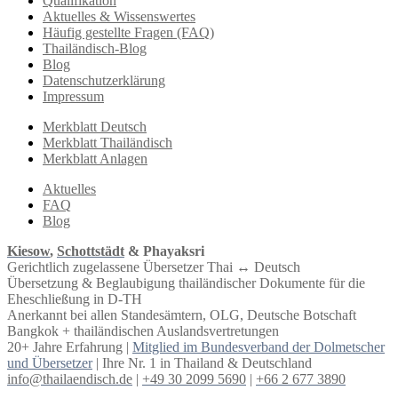
Qualifikation
Aktuelles & Wissenswertes
Häufig gestellte Fragen (FAQ)
Thailändisch-Blog
Blog
Datenschutzerklärung
Impressum
Merkblatt Deutsch
Merkblatt Thailändisch
Merkblatt Anlagen
Aktuelles
FAQ
Blog
Kiesow
,
Schottstädt
& Phayaksri
Gerichtlich zugelassene Übersetzer Thai ↔︎ Deutsch
Übersetzung & Beglaubigung thailändischer Dokumente für die
Eheschließung in D-TH
Anerkannt bei allen Standesämtern, OLG, Deutsche Botschaft
Bangkok + thailändischen Auslandsvertretungen
20+ Jahre Erfahrung |
Mitglied im Bundesverband der Dolmetscher
und Übersetzer
| Ihre Nr. 1 in Thailand & Deutschland
info@thailaendisch.de
|
+49 30 2099 5690
|
+66 2 677 3890