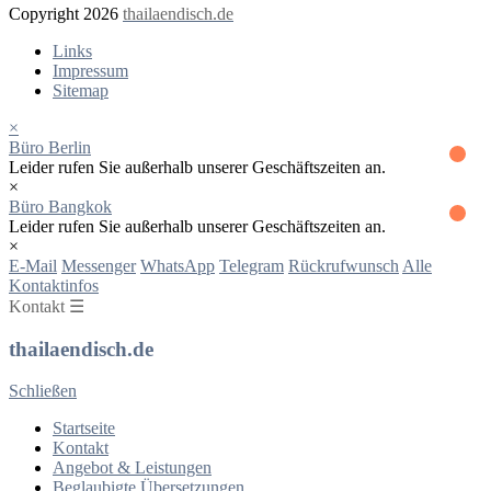
Copyright 2026
thailaendisch.de
Links
Impressum
Sitemap
×
Büro Berlin
Leider rufen Sie außerhalb unserer Geschäftszeiten an.
×
Büro Bangkok
Leider rufen Sie außerhalb unserer Geschäftszeiten an.
×
E-Mail
Messenger
WhatsApp
Telegram
Rückrufwunsch
Alle
Kontaktinfos
Kontakt ☰
thailaendisch.de
Schließen
Startseite
Kontakt
Angebot & Leistungen
Beglaubigte Übersetzungen