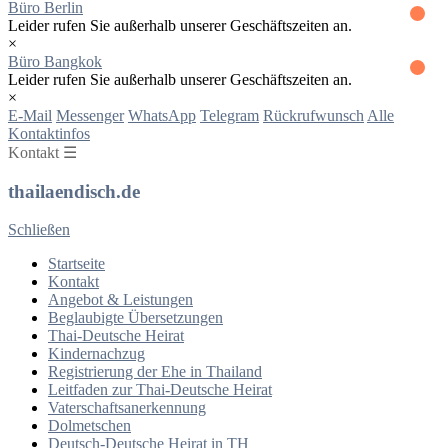
Büro Berlin
Leider rufen Sie außerhalb unserer Geschäftszeiten an.
×
Büro Bangkok
Leider rufen Sie außerhalb unserer Geschäftszeiten an.
×
E-Mail
Messenger
WhatsApp
Telegram
Rückrufwunsch
Alle
Kontaktinfos
Kontakt ☰
thailaendisch.de
Schließen
Startseite
Kontakt
Angebot & Leistungen
Beglaubigte Übersetzungen
Thai-Deutsche Heirat
Kindernachzug
Registrierung der Ehe in Thailand
Leitfaden zur Thai-Deutsche Heirat
Vaterschaftsanerkennung
Dolmetschen
Deutsch-Deutsche Heirat in TH