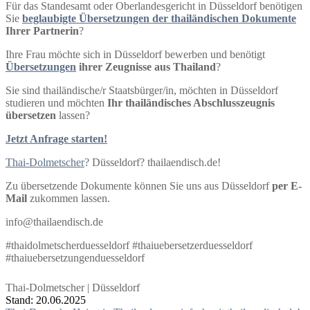
Für das Standesamt oder Oberlandesgericht in Düsseldorf benötigen
Sie
beglaubigte Übersetzungen der thailändischen Dokumente
Ihrer Partnerin
?
Ihre Frau möchte sich in Düsseldorf bewerben und benötigt
Übersetzungen
ihrer Zeugnisse aus Thailand
?
Sie sind thailändische/r Staatsbürger/in, möchten in Düsseldorf
studieren und möchten
Ihr thailändisches Abschlusszeugnis
übersetzen
lassen?
Jetzt Anfrage starten!
Thai-Dolmetscher
? Düsseldorf? thailaendisch.de!
Zu übersetzende Dokumente können Sie uns aus Düsseldorf
per E-
Mail
zukommen lassen.
info@thailaendisch.de
#thaidolmetscherduesseldorf #thaiuebersetzerduesseldorf
#thaiuebersetzungenduesseldorf
Thai-Dolmetscher | Düsseldorf
Stand: 20.06.2025