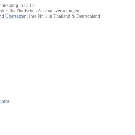
schließung in D-TH
k + thailändischen Auslandsvertretungen
nd Übersetzer
| Ihre Nr. 1 in Thailand & Deutschland
infos