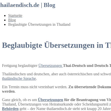
thailaendisch.de | Blog
Startseite
Blog
Beglaubigte Übersetzungen in Thailand
Beglaubigte Übersetzungen in T
Fertigung beglaubigter
Übersetzungen
Thai-Deutsch und Deutsch-T
Thailändischen und deutschen, aber auch österreichischen und schwe
thailändische Sprache
.
Ein Termin muss nicht vereinbart werden.
Zu übersetzende Dokume
werden
.
Ganz gleich, ob es um
Übersetzungen
für die Beantragung von Vis
Thailand, Übersetzungen von Heiratsurkunde oder Scheidungsurteil z
Behörden
geht – der Name thailaendisch.de steht seit knapp 20 Jahre