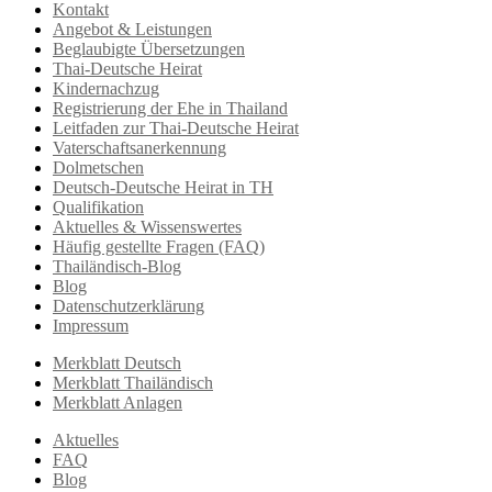
Kontakt
Angebot & Leistungen
Beglaubigte Übersetzungen
Thai-Deutsche Heirat
Kindernachzug
Registrierung der Ehe in Thailand
Leitfaden zur Thai-Deutsche Heirat
Vaterschaftsanerkennung
Dolmetschen
Deutsch-Deutsche Heirat in TH
Qualifikation
Aktuelles & Wissenswertes
Häufig gestellte Fragen (FAQ)
Thailändisch-Blog
Blog
Datenschutzerklärung
Impressum
Merkblatt Deutsch
Merkblatt Thailändisch
Merkblatt Anlagen
Aktuelles
FAQ
Blog