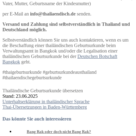
Vater, Mutter, Geburtsname der Kindesmutter)
per E-Mail an
info@thailaendisch.de
senden.
Versand und Zahlung sind selbstverständlich in Thailand und
Deutschland möglich.
Selbstverständlich können Sie uns auch kontaktieren, wenn es um
die Beschaffung einer thailändischen Geburtsurkunde beim
Verwaltungsamt in Bangkok und/oder die Legalisation einer
thailändischen Geburtsurkunde bei der
Deutschen Botschaft
Bangkok
geht.
#thaigeburtsurkunde #geburtsurkundeausthailand
#thailaendischegeburtsurkunde
Thailändische Geburtsurkunde übersetzen
Stand: 23.06.2025
Beitragsnavigation
Unterhaltserklärung in thailändischer Sprache
Thai-Übersetzungen in Baden-Württemberg
Das könnte Sie auch interessieren
Bang Rak oder doch nicht Bang Rak?