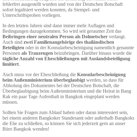
fehlerfrei ausgestellt wurden und von der Deutschen Botschaft
sofort legalisiert werden konnten, da Stempel- und
Unterschriftsproben vorliegen.
In den letzten Jahren sind dann immer mehr Auflagen und
Bedingungen dazugekommen. So wird seit geraumer Zeit das
Beibringen einer neutralen Person als Dolmetscher
verlangt.
Auch sind
zwei Familienangehörige des thailändischen
Beteiligten
oder in der Konsularbescheinigung namentlich genannte
Personen
als Trauzeugen
beizubringen. Darüber hinaus wurde die
tägliche Anzahl von Eheschließungen mit Auslandsbeteiligung
limitiert
.
Auch muss vor der Eheschließung die
Konsularbescheinigung
beim Außenministerium überbeglaubigt
werden, so dass für
Abholung des Dokumentes bei der Deutschen Botschaft, die
Überbeglaubigung beim Außenministerium und die Heirat in Bang
Rak ein paar Tage Aufenthalt in Bangkok eingeplant werden
müssen.
Sollten Sie Fragen zum Ablauf haben oder daran interessiert sein,
bei einem anderen Bangkoker Standesamt oder außerhalb Bangkoks
die Ehe zu schließen, so können Sie sich jederzeit gern an unser
Büro Bangkok wenden!