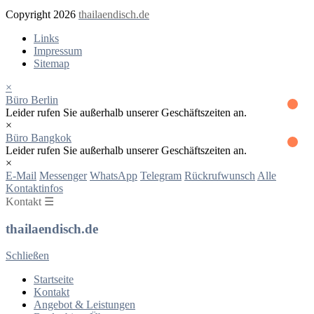
Copyright 2026
thailaendisch.de
Links
Impressum
Sitemap
×
Büro Berlin
Leider rufen Sie außerhalb unserer Geschäftszeiten an.
×
Büro Bangkok
Leider rufen Sie außerhalb unserer Geschäftszeiten an.
×
E-Mail
Messenger
WhatsApp
Telegram
Rückrufwunsch
Alle
Kontaktinfos
Kontakt ☰
thailaendisch.de
Schließen
Startseite
Kontakt
Angebot & Leistungen