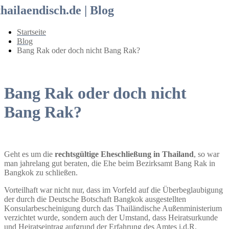
thailaendisch.de | Blog
Startseite
Blog
Bang Rak oder doch nicht Bang Rak?
Bang Rak oder doch nicht
Bang Rak?
Geht es um die
rechtsgültige Eheschließung in Thailand
, so war
man jahrelang gut beraten, die Ehe beim Bezirksamt Bang Rak in
Bangkok zu schließen.
Vorteilhaft war nicht nur, dass im Vorfeld auf die Überbeglaubigung
der durch die Deutsche Botschaft Bangkok ausgestellten
Konsularbescheinigung durch das Thailändische Außenministerium
verzichtet wurde, sondern auch der Umstand, dass Heiratsurkunde
und Heiratseintrag aufgrund der Erfahrung des Amtes i.d.R.