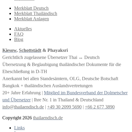
Merkblatt Deutsch
Merkblatt Thailändisch
Merkblatt Anlagen
Aktuelles
FAQ
Blog
Kiesow
,
Schottstädt
& Phayaksri
Gerichtlich zugelassene Übersetzer Thai ↔︎ Deutsch
Übersetzung & Beglaubigung thailändischer Dokumente für die
Eheschließung in D-TH
Anerkannt bei allen Standesämtern, OLG, Deutsche Botschaft
Bangkok + thailändischen Auslandsvertretungen
20+ Jahre Erfahrung |
Mitglied im Bundesverband der Dolmetscher
und Übersetzer
| Ihre Nr. 1 in Thailand & Deutschland
info@thailaendisch.de
|
+49 30 2099 5690
|
+66 2 677 3890
Copyright 2026
thailaendisch.de
Links