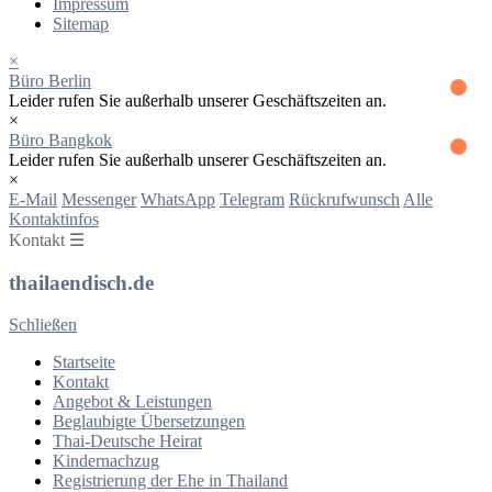
Impressum
Sitemap
×
Büro Berlin
Leider rufen Sie außerhalb unserer Geschäftszeiten an.
×
Büro Bangkok
Leider rufen Sie außerhalb unserer Geschäftszeiten an.
×
E-Mail
Messenger
WhatsApp
Telegram
Rückrufwunsch
Alle
Kontaktinfos
Kontakt ☰
thailaendisch.de
Schließen
Startseite
Kontakt
Angebot & Leistungen
Beglaubigte Übersetzungen
Thai-Deutsche Heirat
Kindernachzug
Registrierung der Ehe in Thailand