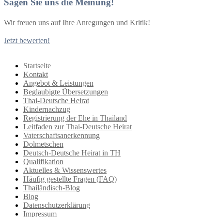
Sagen Sie uns die Meinung!
Wir freuen uns auf Ihre Anregungen und Kritik!
Jetzt bewerten!
Startseite
Kontakt
Angebot & Leistungen
Beglaubigte Übersetzungen
Thai-Deutsche Heirat
Kindernachzug
Registrierung der Ehe in Thailand
Leitfaden zur Thai-Deutsche Heirat
Vaterschaftsanerkennung
Dolmetschen
Deutsch-Deutsche Heirat in TH
Qualifikation
Aktuelles & Wissenswertes
Häufig gestellte Fragen (FAQ)
Thailändisch-Blog
Blog
Datenschutzerklärung
Impressum