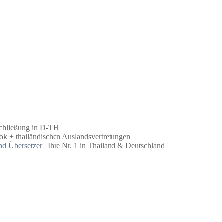
schließung in D-TH
k + thailändischen Auslandsvertretungen
nd Übersetzer
| Ihre Nr. 1 in Thailand & Deutschland