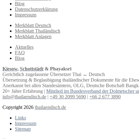
Blog
Datenschutzerklärung
Impressum
Merkblatt Deutsch
Merkblatt Thailändisch
Merkblatt Anlagen
Aktuelles
FAQ
Blog
Kiesow
,
Schottstädt
& Phayaksri
Gerichtlich zugelassene Übersetzer Thai ↔︎ Deutsch
Übersetzung & Beglaubigung thailändischer Dokumente für die Ehe
Anerkannt bei allen Standesämtern, OLG, Deutsche Botschaft Bangko
20+ Jahre Erfahrung |
Mitglied im Bundesverband der Dolmetscher u
info@thailaendisch.de
|
+49 30 2099 5690
|
+66 2 677 3890
Copyright 2026
thailaendisch.de
Links
Impressum
Sitemap