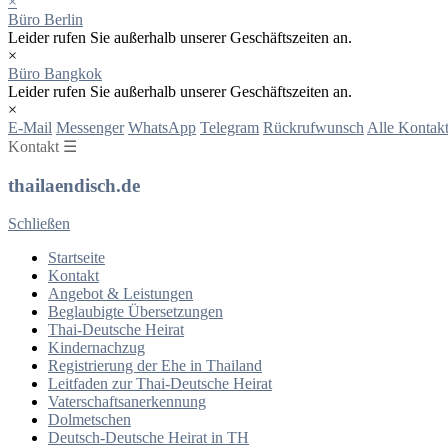
×
Büro Berlin
Leider rufen Sie außerhalb unserer Geschäftszeiten an.
×
Büro Bangkok
Leider rufen Sie außerhalb unserer Geschäftszeiten an.
×
E-Mail
Messenger
WhatsApp
Telegram
Rückrufwunsch
Alle Kontakt
Kontakt ☰
thailaendisch.de
Schließen
Startseite
Kontakt
Angebot & Leistungen
Beglaubigte Übersetzungen
Thai-Deutsche Heirat
Kindernachzug
Registrierung der Ehe in Thailand
Leitfaden zur Thai-Deutsche Heirat
Vaterschaftsanerkennung
Dolmetschen
Deutsch-Deutsche Heirat in TH