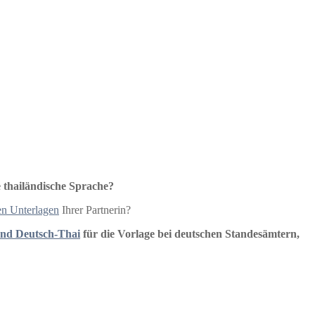
 thailändische Sprache?
en Unterlagen
Ihrer Partnerin?
und Deutsch-Thai
für die Vorlage bei deutschen Standesämtern,