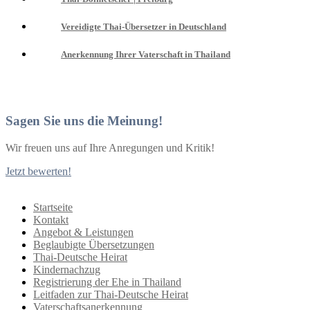
Vereidigte Thai-Übersetzer in Deutschland
Anerkennung Ihrer Vaterschaft in Thailand
Sagen Sie uns die Meinung!
Wir freuen uns auf Ihre Anregungen und Kritik!
Jetzt bewerten!
Startseite
Kontakt
Angebot & Leistungen
Beglaubigte Übersetzungen
Thai-Deutsche Heirat
Kindernachzug
Registrierung der Ehe in Thailand
Leitfaden zur Thai-Deutsche Heirat
Vaterschaftsanerkennung