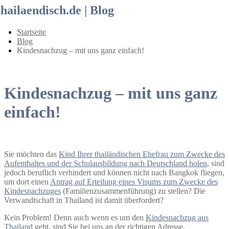
thailaendisch.de | Blog
Startseite
Blog
Kindesnachzug – mit uns ganz einfach!
Kindesnachzug – mit uns ganz
einfach!
Sie möchten das
Kind Ihrer thailändischen Ehefrau zum Zwecke des
Aufenthaltes und der Schulausbildung nach Deutschland holen
, sind
jedoch beruflich verhindert und können nicht nach Bangkok fliegen,
um dort einen
Antrag auf Erteilung eines Visums zum Zwecke des
Kindesnachzuges
(Familienzusammenführung) zu stellen? Die
Verwandtschaft in Thailand ist damit überfordert?
Kein Problem! Denn auch wenn es um den
Kindesnachzug aus
Thailand
geht, sind Sie bei uns an der richtigen Adresse.