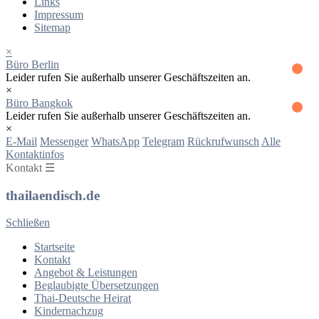
Links
Impressum
Sitemap
×
Büro Berlin
Leider rufen Sie außerhalb unserer Geschäftszeiten an.
×
Büro Bangkok
Leider rufen Sie außerhalb unserer Geschäftszeiten an.
×
E-Mail
Messenger
WhatsApp
Telegram
Rückrufwunsch
Alle
Kontaktinfos
Kontakt ☰
thailaendisch.de
Schließen
Startseite
Kontakt
Angebot & Leistungen
Beglaubigte Übersetzungen
Thai-Deutsche Heirat
Kindernachzug