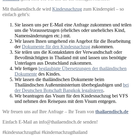
Mit thailaendisch.de wird
Kindesnachzug
zum Kinderspiel – so
einfach geht’s:
Sie lassen uns per E-Mail eine Anfrage zukommen und teilen
uns die Voraussetzugen (eheliches oder uneheliches Kind,
Namensänderungen etc.) mit.
Wir lassen Ihnen umgehend ein Angebot für die Bearbeitung
der
Dokumente für den Kindesnachzug
zukommen.
Sie teilen uns die Kontaktdaten der Verwandtschaft oder
Bevollmächtigten in Thailand mit und lassen uns benötigte
Unterlagen aus Deutschland zukommen.
Wir fertigen
beglaubigte Übersetzungen der thailändischen
Dokumente
des Kindes.
Wir lassen die thailändischen Dokumente beim
Thailändischen Außenministerium überbeglaubigen und
bei
der Deutschen Botschaft Bangkok legalisieren
.
Wir beantragen das Visum für den Kindesnachzug bei VFS
und nehmen den Reisepass mit dem Visum entgegen.
Wir freuen uns auf Ihre Anfrage – Ihr Team von
thailaendisch.de
Einfach E-Mail an info@thailaendisch.de senden!
#kindesnachzugthai #kindernachzugthailand