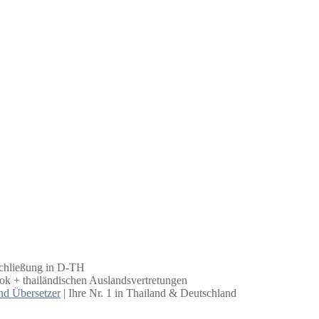
schließung in D-TH
k + thailändischen Auslandsvertretungen
nd Übersetzer
| Ihre Nr. 1 in Thailand & Deutschland