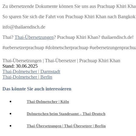
Zu übersetzende Dokumente können Sie uns aus Prachuap Khiri Kh
So sparen Sie sich die Fahrt von Prachuap Khiri Khan nach Bangkok
info@thailaendisch.de
Thai?
Thai-Übersetzungen
? Prachuap Khiri Khan? thailaendisch.de!
#uebersetzerprachuap #dolmetscherprachuap #uebersetzungenprachu
Thai-Übersetzungen | Thai-Übersetzer | Prachuap Khiri Khan
Stand: 30.06.2025
Beitragsnavigation
Thai-Dolmetscher | Darmstadt
Thai-Dolmetscher | Berlin
Das könnte Sie auch interessieren
Thai-Dolmetscher | Köln
Dolmetschen beim Standesamt – Thai-Deutsch
Thai-Übersetzungen | Thai-Übersetzer | Berlin