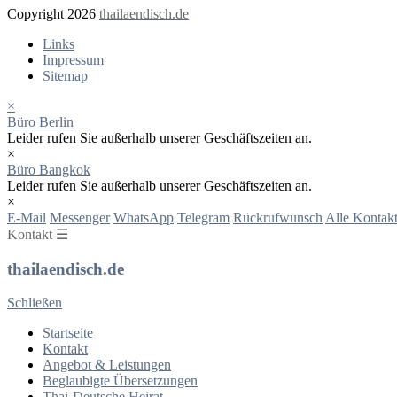
Copyright 2026
thailaendisch.de
Links
Impressum
Sitemap
×
Büro Berlin
Leider rufen Sie außerhalb unserer Geschäftszeiten an.
×
Büro Bangkok
Leider rufen Sie außerhalb unserer Geschäftszeiten an.
×
E-Mail
Messenger
WhatsApp
Telegram
Rückrufwunsch
Alle Kontakt
Kontakt ☰
thailaendisch.de
Schließen
Startseite
Kontakt
Angebot & Leistungen
Beglaubigte Übersetzungen
Thai-Deutsche Heirat