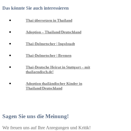
Das könnte Sie auch interessieren
Thai übersetzen in Thailand
Adoption – Thailand/Deutschland
Thai-Dolmetscher | Ingolstadt
Thai-Dolmetscher | Bremen
Thai-Deutsche Heirat in Stuttgart – mit
thailaendisch.de!
Adoption thailändischer Kinder in
Thailand/Deutschland
Sagen Sie uns die Meinung!
Wir freuen uns auf Ihre Anregungen und Kritik!