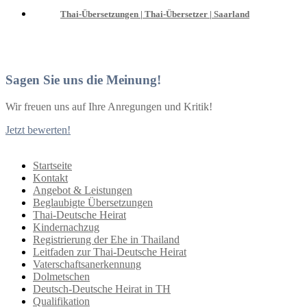
Thai-Übersetzungen | Thai-Übersetzer | Saarland
Sagen Sie uns die Meinung!
Wir freuen uns auf Ihre Anregungen und Kritik!
Jetzt bewerten!
Startseite
Kontakt
Angebot & Leistungen
Beglaubigte Übersetzungen
Thai-Deutsche Heirat
Kindernachzug
Registrierung der Ehe in Thailand
Leitfaden zur Thai-Deutsche Heirat
Vaterschaftsanerkennung
Dolmetschen
Deutsch-Deutsche Heirat in TH
Qualifikation