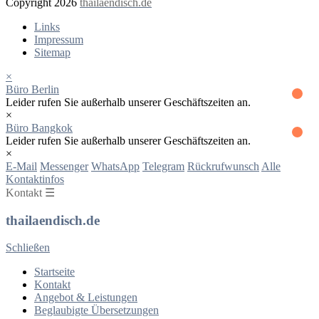
Copyright 2026
thailaendisch.de
Links
Impressum
Sitemap
×
Büro Berlin
Leider rufen Sie außerhalb unserer Geschäftszeiten an.
×
Büro Bangkok
Leider rufen Sie außerhalb unserer Geschäftszeiten an.
×
E-Mail
Messenger
WhatsApp
Telegram
Rückrufwunsch
Alle
Kontaktinfos
Kontakt ☰
thailaendisch.de
Schließen
Startseite
Kontakt
Angebot & Leistungen
Beglaubigte Übersetzungen