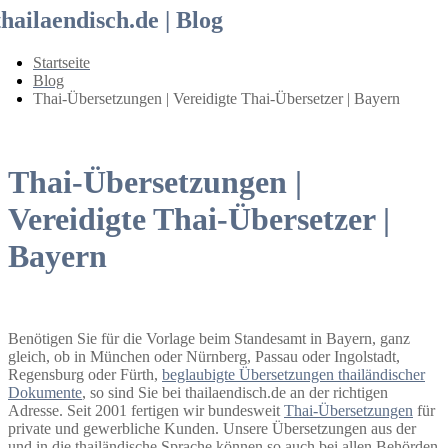
thailaendisch.de | Blog
Startseite
Blog
Thai-Übersetzungen | Vereidigte Thai-Übersetzer | Bayern
Thai-Übersetzungen |
Vereidigte Thai-Übersetzer |
Bayern
Benötigen Sie für die Vorlage beim Standesamt in Bayern, ganz
gleich, ob in München oder Nürnberg, Passau oder Ingolstadt,
Regensburg oder Fürth,
beglaubigte Übersetzungen thailändischer
Dokumente
, so sind Sie bei thailaendisch.de an der richtigen
Adresse. Seit 2001 fertigen wir bundesweit
Thai-Übersetzungen
für
private und gewerbliche Kunden. Unsere Übersetzungen aus der
und in die thailändische Sprache können so auch bei allen Behörden