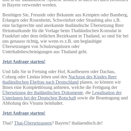
in Bayern verwendet werden.
Benötigen Sie, Freunde oder Bekannte aus Kempten oder Bamberg,
Erlangen oder Rosenheim, Schweinfurt oder Straubing also z.B.
eine fachgerechte und anerkannte thailändische Übersetzung Ihrer
Heiratsurkunde für die Vorlage beim Thailändischen Konsulat in
Frankfurt oder dem örtlichen Bezirksamt in Thailand, so sind Sie bei
uns genauso richtig, wie wenn es z.B. um beglaubigte
Übersetzungen von Schulzeugnissen oder
Unterhaltsbescheinigungen aus Thailand geht.
Jetzt Anfrage starten!
Und falls Sie in Freising oder Hof, Kaufbeuren oder Dachau,
Coburg oder Lindau leben und den
Nachzug des Kindes Ihrer
thailändischen Ehefrau nach Deutschland
planen, so können wir
Ihnen eine Komplettlösung anbieten, welche die Fertigung der
Übersetzung der thailändischen Dokumente
, die
Legalisation der
Unterlagen bei der Deutschen Botschaft
sowie die Beantragung und
Abholung des Visums beinhaltet.
Jetzt Anfrage starten!
Thai?
Thai-Übersetzungen
? Bayern? thailaendisch.de!