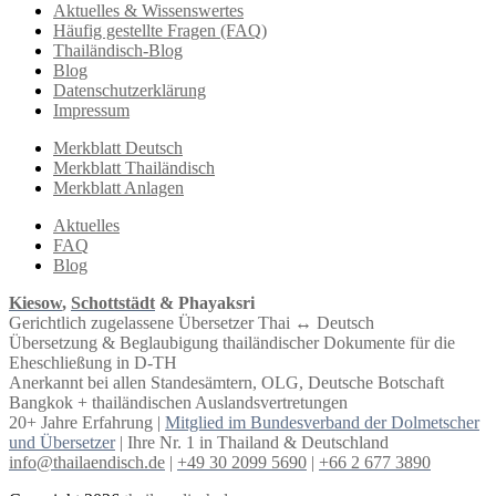
Aktuelles & Wissenswertes
Häufig gestellte Fragen (FAQ)
Thailändisch-Blog
Blog
Datenschutzerklärung
Impressum
Merkblatt Deutsch
Merkblatt Thailändisch
Merkblatt Anlagen
Aktuelles
FAQ
Blog
Kiesow
,
Schottstädt
& Phayaksri
Gerichtlich zugelassene Übersetzer Thai ↔︎ Deutsch
Übersetzung & Beglaubigung thailändischer Dokumente für die
Eheschließung in D-TH
Anerkannt bei allen Standesämtern, OLG, Deutsche Botschaft
Bangkok + thailändischen Auslandsvertretungen
20+ Jahre Erfahrung |
Mitglied im Bundesverband der Dolmetscher
und Übersetzer
| Ihre Nr. 1 in Thailand & Deutschland
info@thailaendisch.de
|
+49 30 2099 5690
|
+66 2 677 3890