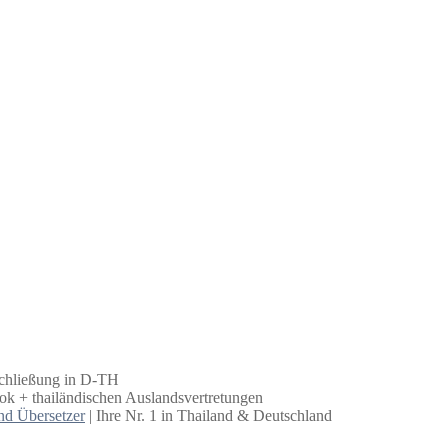
schließung in D-TH
k + thailändischen Auslandsvertretungen
nd Übersetzer
| Ihre Nr. 1 in Thailand & Deutschland