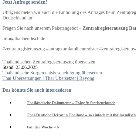
Jetzt Anfrage senden!
Übrigens bieten wir auch die Einholung des Antrages beim Zentralre
Deutschland an!
Fragen Sie nach unserem Paketangebot –
Zentralregisterauszug B
info@thailaendisch.de
#zentralregisterauszug #antragzumfamilienregister #zentralregistera
Thailändischen Zentralregisterauszug übersetzen
Stand: 23.06.2025
Beitragsnavigation
Thailändische Sorgerechtsbescheinigung übersetzen
Thai-Übersetzungen | Thai-Übersetzer | Rayong
Das könnte Sie auch interessieren
Thailändische Dokumente – Folge 9: Sterbeurkunde
Thai-Deutsche Heirat in Thailand – so einfach mit thailaendisch
Fall der Woche – 6