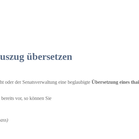
auszug übersetzen
ht oder der Senatsverwaltung eine beglaubigte
Übersetzung eines tha
ereits vor, so können Sie
ass)