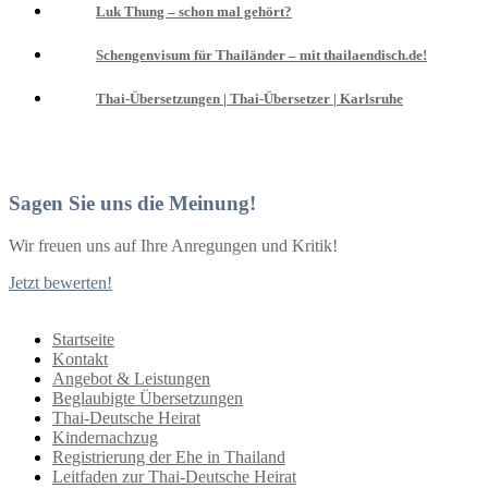
Luk Thung – schon mal gehört?
Schengenvisum für Thailänder – mit thailaendisch.de!
Thai-Übersetzungen | Thai-Übersetzer | Karlsruhe
Sagen Sie uns die Meinung!
Wir freuen uns auf Ihre Anregungen und Kritik!
Jetzt bewerten!
Startseite
Kontakt
Angebot & Leistungen
Beglaubigte Übersetzungen
Thai-Deutsche Heirat
Kindernachzug
Registrierung der Ehe in Thailand
Leitfaden zur Thai-Deutsche Heirat