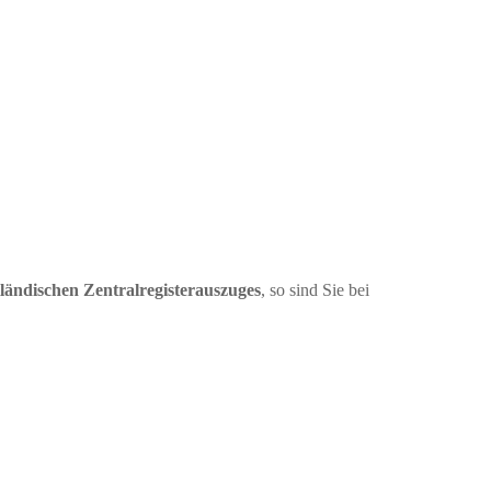
iländischen Zentralregisterauszuges
, so sind Sie bei