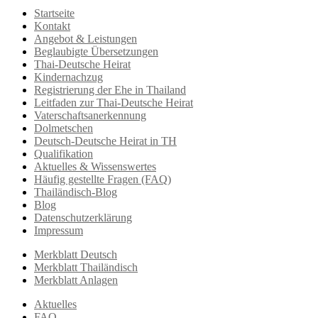
Startseite
Kontakt
Angebot & Leistungen
Beglaubigte Übersetzungen
Thai-Deutsche Heirat
Kindernachzug
Registrierung der Ehe in Thailand
Leitfaden zur Thai-Deutsche Heirat
Vaterschaftsanerkennung
Dolmetschen
Deutsch-Deutsche Heirat in TH
Qualifikation
Aktuelles & Wissenswertes
Häufig gestellte Fragen (FAQ)
Thailändisch-Blog
Blog
Datenschutzerklärung
Impressum
Merkblatt Deutsch
Merkblatt Thailändisch
Merkblatt Anlagen
Aktuelles
FAQ