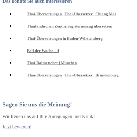
Das könnte Sie auch interessieren
Thai-Übersetzungen | Thai-Übersetzer | Chiang Mai
Thailändischen Zentralregisterauszug übersetzen
Thai-Übersetzungen in Baden-Württemberg
Fall der Woche – 4
Thai-Dolmetscher | München
Thai-Übersetzungen | Thai-Übersetzer | Brandenburg
Sagen Sie uns die Meinung!
Wir freuen uns auf Ihre Anregungen und Kritik!
Jetzt bewerten!