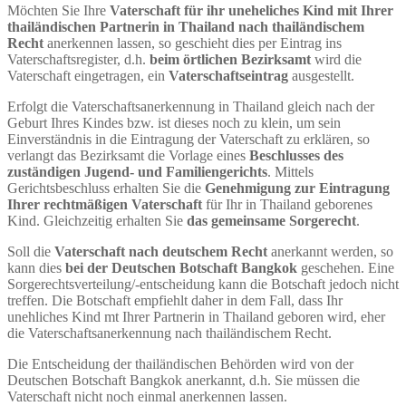
Möchten Sie Ihre
Vaterschaft für ihr uneheliches Kind mit Ihrer
thailändischen Partnerin in Thailand nach thailändischem
Recht
anerkennen lassen, so geschieht dies per Eintrag ins
Vaterschaftsregister, d.h.
beim örtlichen Bezirksamt
wird die
Vaterschaft eingetragen, ein
Vaterschaftseintrag
ausgestellt.
Erfolgt die Vaterschaftsanerkennung in Thailand gleich nach der
Geburt Ihres Kindes bzw. ist dieses noch zu klein, um sein
Einverständnis in die Eintragung der Vaterschaft zu erklären, so
verlangt das Bezirksamt die Vorlage eines
Beschlusses des
zuständigen Jugend- und Familiengerichts
. Mittels
Gerichtsbeschluss erhalten Sie die
Genehmigung zur Eintragung
Ihrer rechtmäßigen Vaterschaft
für Ihr in Thailand geborenes
Kind. Gleichzeitig erhalten Sie
das gemeinsame Sorgerecht
.
Soll die
Vaterschaft nach deutschem Recht
anerkannt werden, so
kann dies
bei der Deutschen Botschaft Bangkok
geschehen. Eine
Sorgerechtsverteilung/-entscheidung kann die Botschaft jedoch nicht
treffen. Die Botschaft empfiehlt daher in dem Fall, dass Ihr
unehliches Kind mt Ihrer Partnerin in Thailand geboren wird, eher
die Vaterschaftsanerkennung nach thailändischem Recht.
Die Entscheidung der thailändischen Behörden wird von der
Deutschen Botschaft Bangkok anerkannt, d.h. Sie müssen die
Vaterschaft nicht noch einmal anerkennen lassen.