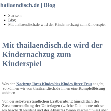
thailaendisch.de | Blog
Startseite
Blog
Mit thailaendisch.de wird der Kindernachzug zum Kinderspiel
Mit thailaendisch.de wird der
Kindernachzug zum
Kinderspiel
Was den
Nachzug Ihres Kindes/des Kindes Ihrer Frau
angeht,
so können wir von
thailaendisch.de
Ihnen eine
Komplettlösung
anbieten.
Von der
selbstverständlichen Erstberatung hinsichtlich der
Zusammenstellung der Unterlagen
(welche Dokumente müssen
wo beschafft werden) und
des Ablaufes
(wann geschieht was) über