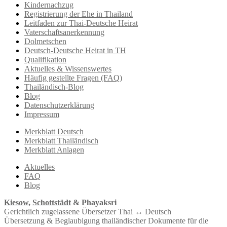
Kindernachzug
Registrierung der Ehe in Thailand
Leitfaden zur Thai-Deutsche Heirat
Vaterschaftsanerkennung
Dolmetschen
Deutsch-Deutsche Heirat in TH
Qualifikation
Aktuelles & Wissenswertes
Häufig gestellte Fragen (FAQ)
Thailändisch-Blog
Blog
Datenschutzerklärung
Impressum
Merkblatt Deutsch
Merkblatt Thailändisch
Merkblatt Anlagen
Aktuelles
FAQ
Blog
Kiesow
,
Schottstädt
& Phayaksri
Gerichtlich zugelassene Übersetzer Thai ↔︎ Deutsch
Übersetzung & Beglaubigung thailändischer Dokumente für die