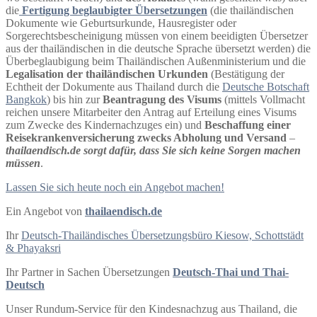
die
Fertigung beglaubigter Übersetzungen
(die thailändischen
Dokumente wie Geburtsurkunde, Hausregister oder
Sorgerechtsbescheinigung müssen von einem beeidigten Übersetzer
aus der thailändischen in die deutsche Sprache übersetzt werden) die
Überbeglaubigung beim Thailändischen Außenministerium und die
Legalisation der thailändischen Urkunden
(Bestätigung der
Echtheit der Dokumente aus Thailand durch die
Deutsche Botschaft
Bangkok
) bis hin zur
Beantragung des Visums
(mittels Vollmacht
reichen unsere Mitarbeiter den Antrag auf Erteilung eines Visums
zum Zwecke des Kindernachzuges ein) und
Beschaffung einer
Reisekrankenversicherung zwecks Abholung und Versand
–
thailaendisch.de sorgt dafür, dass Sie sich keine Sorgen machen
müssen
.
Lassen Sie sich heute noch ein Angebot machen!
Ein Angebot von
thailaendisch.de
Ihr
Deutsch-Thailändisches Übersetzungsbüro Kiesow, Schottstädt
& Phayaksri
Ihr Partner in Sachen Übersetzungen
Deutsch-Thai und Thai-
Deutsch
Unser Rundum-Service für den Kindesnachzug aus Thailand, die