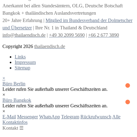
Anerkannt bei allen Standesämtern, OLG, Deutsche Botschaft
Bangkok + thailändischen Auslandsvertretungen
20+ Jahre Erfahrung |
Mitglied im Bundesverband der Dolmetscher
und Übersetzer
| Ihre Nr. 1 in Thailand & Deutschland
info@thailaendisch.de
|
+49 30 2099 5690
|
+66 2 677 3890
Copyright 2026
thailaendisch.de
Links
Impressum
Sitemap
×
Büro Berlin
Leider rufen Sie außerhalb unserer Geschäftszeiten an.
×
Büro Bangkok
Leider rufen Sie außerhalb unserer Geschäftszeiten an.
×
E-Mail
Messenger
WhatsApp
Telegram
Rückrufwunsch
Alle
Kontaktinfos
Kontakt ☰