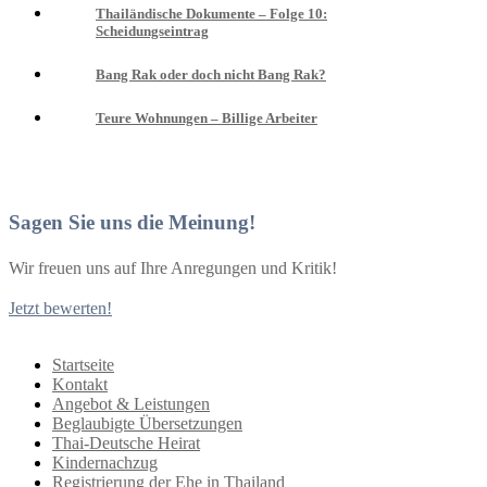
Thailändische Dokumente – Folge 10:
Scheidungseintrag
Bang Rak oder doch nicht Bang Rak?
Teure Wohnungen – Billige Arbeiter
Sagen Sie uns die Meinung!
Wir freuen uns auf Ihre Anregungen und Kritik!
Jetzt bewerten!
Startseite
Kontakt
Angebot & Leistungen
Beglaubigte Übersetzungen
Thai-Deutsche Heirat
Kindernachzug
Registrierung der Ehe in Thailand