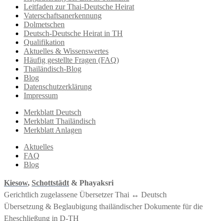
Leitfaden zur Thai-Deutsche Heirat
Vaterschaftsanerkennung
Dolmetschen
Deutsch-Deutsche Heirat in TH
Qualifikation
Aktuelles & Wissenswertes
Häufig gestellte Fragen (FAQ)
Thailändisch-Blog
Blog
Datenschutzerklärung
Impressum
Merkblatt Deutsch
Merkblatt Thailändisch
Merkblatt Anlagen
Aktuelles
FAQ
Blog
Kiesow
,
Schottstädt
& Phayaksri
Gerichtlich zugelassene Übersetzer Thai ↔︎ Deutsch
Übersetzung & Beglaubigung thailändischer Dokumente für die
Eheschließung in D-TH