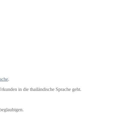
rache
.
rkunden in die thailändische Sprache geht.
 beglaubigen.