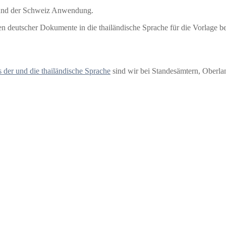
 und der Schweiz Anwendung.
en deutscher Dokumente in die thailändische Sprache für die Vorlage b
 der und die thailändische Sprache
sind wir bei Standesämtern, Oberla