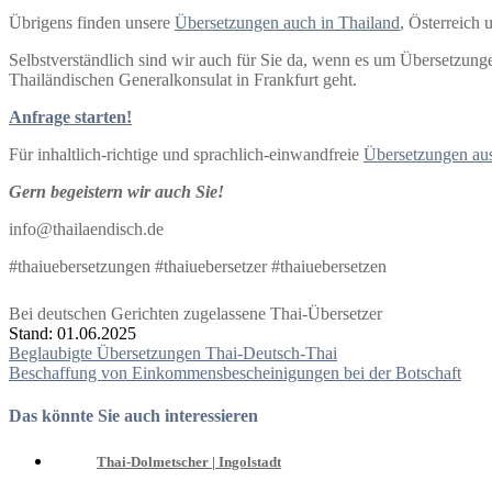
Übrigens finden unsere
Übersetzungen auch in Thailand
, Österreich
Selbstverständlich sind wir auch für Sie da, wenn es um Übersetzung
Thailändischen Generalkonsulat in Frankfurt geht.
Anfrage starten!
Für inhaltlich-richtige und sprachlich-einwandfreie
Übersetzungen aus
Gern begeistern wir auch Sie!
info@thailaendisch.de
#thaiuebersetzungen #thaiuebersetzer #thaiuebersetzen
Bei deutschen Gerichten zugelassene Thai-Übersetzer
Stand: 01.06.2025
Beitragsnavigation
Beglaubigte Übersetzungen Thai-Deutsch-Thai
Beschaffung von Einkommensbescheinigungen bei der Botschaft
Das könnte Sie auch interessieren
Thai-Dolmetscher | Ingolstadt