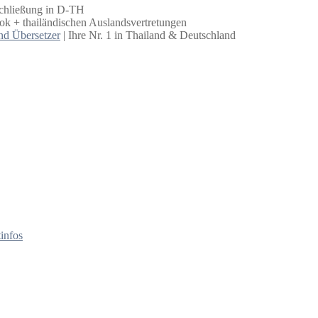
schließung in D-TH
k + thailändischen Auslandsvertretungen
nd Übersetzer
| Ihre Nr. 1 in Thailand & Deutschland
infos