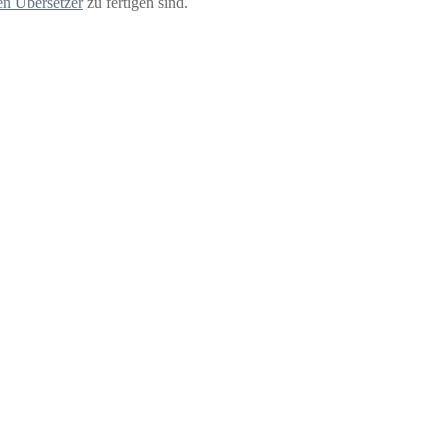
ten Übersetzer
zu fertigen sind.