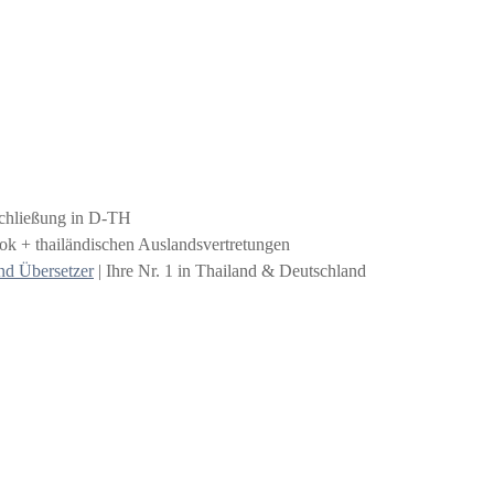
schließung in D-TH
k + thailändischen Auslandsvertretungen
nd Übersetzer
| Ihre Nr. 1 in Thailand & Deutschland