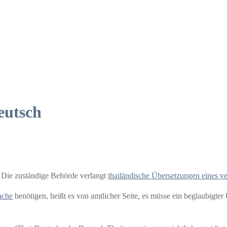
eutsch
 Die zuständige Behörde verlangt
thailändische Übersetzungen eines ve
ache
benötigen, heißt es von amtlicher Seite, es müsse ein beglaubigter Üb