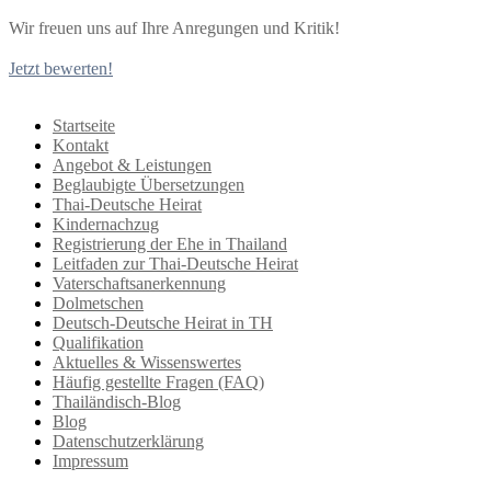
Wir freuen uns auf Ihre Anregungen und Kritik!
Jetzt bewerten!
Startseite
Kontakt
Angebot & Leistungen
Beglaubigte Übersetzungen
Thai-Deutsche Heirat
Kindernachzug
Registrierung der Ehe in Thailand
Leitfaden zur Thai-Deutsche Heirat
Vaterschaftsanerkennung
Dolmetschen
Deutsch-Deutsche Heirat in TH
Qualifikation
Aktuelles & Wissenswertes
Häufig gestellte Fragen (FAQ)
Thailändisch-Blog
Blog
Datenschutzerklärung
Impressum