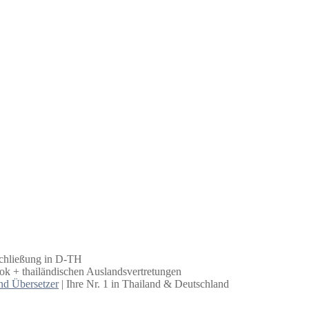
schließung in D-TH
k + thailändischen Auslandsvertretungen
nd Übersetzer
| Ihre Nr. 1 in Thailand & Deutschland