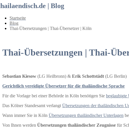
thailaendisch.de | Blog
Startseite
Blog
Thai-Übersetzungen | Thai-Übersetzer | Köln
Thai-Übersetzungen | Thai-Über
Sebastian Kiesow
(LG Heilbronn) &
Erik Schottstädt
(LG Berlin)
Gerichtlich vereidigte Übersetzer für die thailändische Sprache
Für die Vorlage bei einer Behörde in Köln benötigen Sie
beglaubigte
Das Kölner Standesamt verlangt
Übersetzungen der thailändischen 
Wann immer Sie in Köln
Übersetzungen thailändischer Unterlagen
be
Von Ihnen werden
Übersetzungen thailändischer Zeugnisse
für Sc