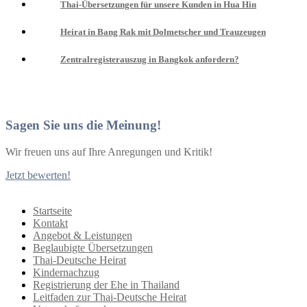
Thai-Übersetzungen für unsere Kunden in Hua Hin
Heirat in Bang Rak mit Dolmetscher und Trauzeugen
Zentralregisterauszug in Bangkok anfordern?
Sagen Sie uns die Meinung!
Wir freuen uns auf Ihre Anregungen und Kritik!
Jetzt bewerten!
Startseite
Kontakt
Angebot & Leistungen
Beglaubigte Übersetzungen
Thai-Deutsche Heirat
Kindernachzug
Registrierung der Ehe in Thailand
Leitfaden zur Thai-Deutsche Heirat