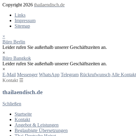
Copyright 2026
thailaendisch.de
Links
Impressum
Sitemap
×
Büro Berlin
Leider rufen Sie außerhalb unserer Geschäftszeiten an.
×
Büro Bangkok
Leider rufen Sie außerhalb unserer Geschäftszeiten an.
×
E-Mail
Messenger
WhatsApp
Telegram
Rückrufwunsch
Alle Kontakt
Kontakt ☰
thailaendisch.de
Schließen
Startseite
Kontakt
Angebot & Leistungen
Beglaubigte Übersetzungen
Thai-Deutsche Heirat