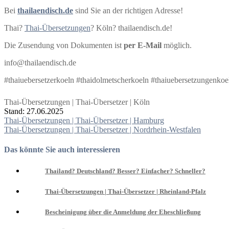
Bei
thailaendisch.de
sind Sie an der richtigen Adresse!
Thai?
Thai-Übersetzungen
? Köln? thailaendisch.de!
Die Zusendung von Dokumenten ist
per E-Mail
möglich.
info@thailaendisch.de
#thaiuebersetzerkoeln #thaidolmetscherkoeln #thaiuebersetzungenkoe
Thai-Übersetzungen | Thai-Übersetzer | Köln
Stand: 27.06.2025
Beitragsnavigation
Thai-Übersetzungen | Thai-Übersetzer | Hamburg
Thai-Übersetzungen | Thai-Übersetzer | Nordrhein-Westfalen
Das könnte Sie auch interessieren
Thailand? Deutschland? Besser? Einfacher? Schneller?
Thai-Übersetzungen | Thai-Übersetzer | Rheinland-Pfalz
Bescheinigung über die Anmeldung der Eheschließung