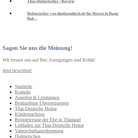
Thai-Dolmetscher | Bayern
Dolmetscher von thailaendisch.de für Heirat in Bang
Rak –
Sagen Sie uns die Meinung!
Wir freuen uns auf Ihre Anregungen und Kritik!
Jetzt bewerten!
Startseite
Kontakt
Angebot & Leistungen
Beglaubigte Übersetzungen
Thai-Deutsche Heirat
Kindernachzug
Registrierung der Ehe in Thailand
Leitfaden zur Thai-Deutsche Heirat
Vaterschaftsanerkennung
Dolmetschen