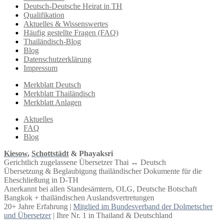
Deutsch-Deutsche Heirat in TH
Qualifikation
Aktuelles & Wissenswertes
Häufig gestellte Fragen (FAQ)
Thailändisch-Blog
Blog
Datenschutzerklärung
Impressum
Merkblatt Deutsch
Merkblatt Thailändisch
Merkblatt Anlagen
Aktuelles
FAQ
Blog
Kiesow
,
Schottstädt
& Phayaksri
Gerichtlich zugelassene Übersetzer Thai ↔︎ Deutsch
Übersetzung & Beglaubigung thailändischer Dokumente für die
Eheschließung in D-TH
Anerkannt bei allen Standesämtern, OLG, Deutsche Botschaft
Bangkok + thailändischen Auslandsvertretungen
20+ Jahre Erfahrung |
Mitglied im Bundesverband der Dolmetscher
und Übersetzer
| Ihre Nr. 1 in Thailand & Deutschland