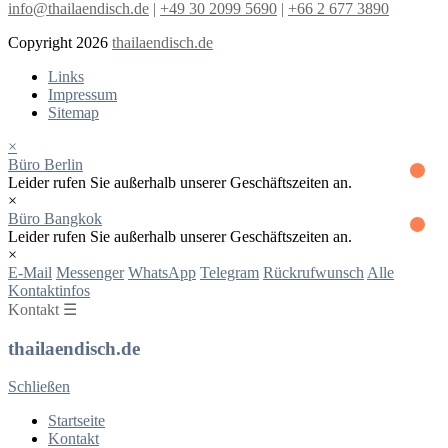
info@thailaendisch.de
|
+49 30 2099 5690
|
+66 2 677 3890
Copyright 2026
thailaendisch.de
Links
Impressum
Sitemap
×
Büro Berlin
Leider rufen Sie außerhalb unserer Geschäftszeiten an.
×
Büro Bangkok
Leider rufen Sie außerhalb unserer Geschäftszeiten an.
×
E-Mail
Messenger
WhatsApp
Telegram
Rückrufwunsch
Alle
Kontaktinfos
Kontakt ☰
thailaendisch.de
Schließen
Startseite
Kontakt