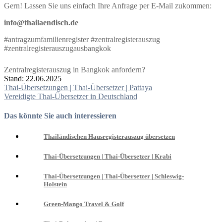
Gern! Lassen Sie uns einfach Ihre Anfrage per E-Mail zukommen:
info@thailaendisch.de
#antragzumfamilienregister #zentralregisterauszug
#zentralregisterauszugausbangkok
Zentralregisterauszug in Bangkok anfordern?
Stand: 22.06.2025
Beitragsnavigation
Thai-Übersetzungen | Thai-Übersetzer | Pattaya
Vereidigte Thai-Übersetzer in Deutschland
Das könnte Sie auch interessieren
Thailändischen Hausregisterauszug übersetzen
Thai-Übersetzungen | Thai-Übersetzer | Krabi
Thai-Übersetzungen | Thai-Übersetzer | Schleswig-
Holstein
Green-Mango Travel & Golf