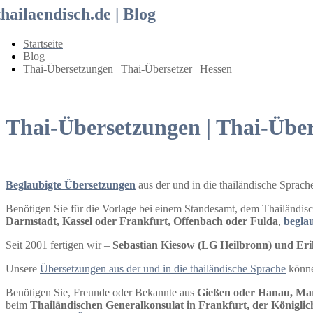
thailaendisch.de | Blog
Startseite
Blog
Thai-Übersetzungen | Thai-Übersetzer | Hessen
Thai-Übersetzungen | Thai-Über
Beglaubigte Übersetzungen
aus der und in die thailändische Sprac
Benötigen Sie für die Vorlage bei einem Standesamt, dem Thailändisc
Darmstadt, Kassel oder Frankfurt, Offenbach oder Fulda
,
begla
Seit 2001 fertigen wir –
Sebastian Kiesow (LG Heilbronn) und Erik
Unsere
Übersetzungen aus der und in die thailändische Sprache
könne
Benötigen Sie, Freunde oder Bekannte aus
Gießen oder Hanau, Ma
beim
Thailändischen Generalkonsulat in Frankfurt, der Königlic