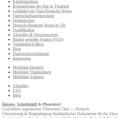
Kindernachzug
Registrierung der Ehe in Thailand
Leitfaden zur Thai-Deutsche Heirat
Vaterschaftsanerkennung
Dolmetschen
Deutsch-Deutsche Heirat in TH
Qualifikation
Aktuelles & Wissenswertes
Häufig gestellte Fragen (FAQ)
Thailändisch-Blog
Blog
Datenschutzerklärung
Impressum
Merkblatt Deutsch
Merkblatt Thailändisch
Merkblatt Anlagen
Aktuelles
FAQ
Blog
Kiesow
,
Schottstädt
& Phayaksri
Gerichtlich zugelassene Übersetzer Thai ↔︎ Deutsch
Übersetzung & Beglaubigung thailändischer Dokumente für die Ehe