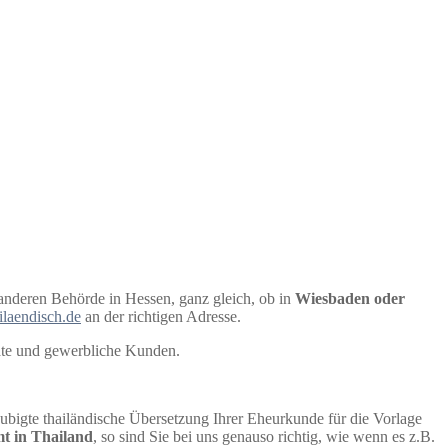
 anderen Behörde in Hessen, ganz gleich, ob in
Wiesbaden oder
ilaendisch.de
an der richtigen Adresse.
ate und gewerbliche Kunden.
aubigte thailändische Übersetzung Ihrer Eheurkunde für die Vorlage
mt in Thailand
, so sind Sie bei uns genauso richtig, wie wenn es z.B.