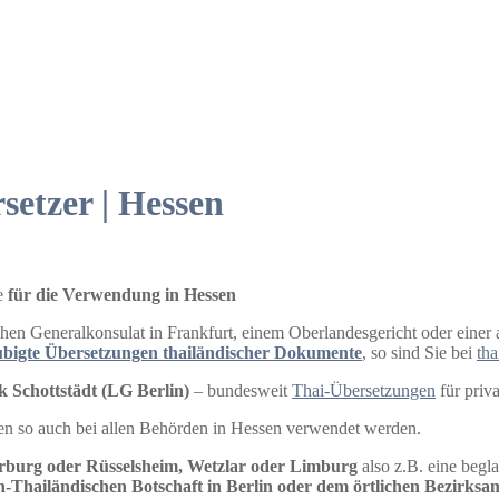
setzer | Hessen
he
für die Verwendung in Hessen
hen Generalkonsulat in Frankfurt, einem Oberlandesgericht oder einer
ubigte Übersetzungen thailändischer Dokumente
, so sind Sie bei
tha
 Schottstädt (LG Berlin)
– bundesweit
Thai-Übersetzungen
für priv
n so auch bei allen Behörden in Hessen verwendet werden.
rburg oder Rüsselsheim, Wetzlar oder Limburg
also z.B. eine begl
h-Thailändischen Botschaft in Berlin oder dem örtlichen Bezirksa