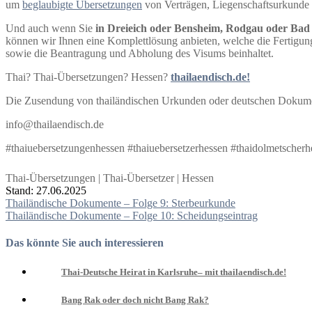
um
beglaubigte Übersetzungen
von Verträgen, Liegenschaftsurkunde
Und auch wenn Sie
in Dreieich oder Bensheim, Rodgau oder Ba
können wir Ihnen eine Komplettlösung anbieten, welche die Fertigun
sowie die Beantragung und Abholung des Visums beinhaltet.
Thai? Thai-Übersetzungen? Hessen?
thailaendisch.de!
Die Zusendung von thailändischen Urkunden oder deutschen Dokume
info@thailaendisch.de
#thaiuebersetzungenhessen #thaiuebersetzerhessen #thaidolmetscherh
Thai-Übersetzungen | Thai-Übersetzer | Hessen
Stand: 27.06.2025
Beitragsnavigation
Thailändische Dokumente – Folge 9: Sterbeurkunde
Thailändische Dokumente – Folge 10: Scheidungseintrag
Das könnte Sie auch interessieren
Thai-Deutsche Heirat in Karlsruhe– mit thailaendisch.de!
Bang Rak oder doch nicht Bang Rak?