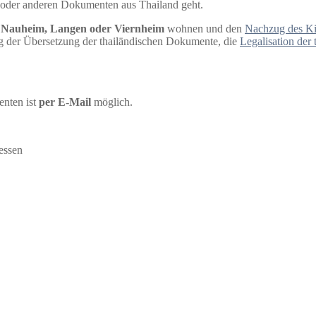
 oder anderen Dokumenten aus Thailand geht.
d Nauheim, Langen oder Viernheim
wohnen und den
Nachzug des Kin
g der Übersetzung der thailändischen Dokumente, die
Legalisation der
nten ist
per E-Mail
möglich.
essen