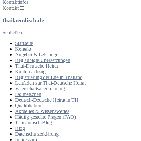
Kontaktinfos
Kontakt ☰
thailaendisch.de
Schließen
Startseite
Kontakt
Angebot & Leistungen
Beglaubigte Übersetzungen
Thai-Deutsche Heirat
Kindernachzug
Registrierung der Ehe in Thailand
Leitfaden zur Thai-Deutsche Heirat
Vaterschaftsanerkennung
Dolmetschen
Deutsch-Deutsche Heirat in TH
e
Qualifikation
Aktuelles & Wissenswertes
Häufig gestellte Fragen (FAQ)
Thailändisch-Blog
Blog
Datenschutzerklärung
Impressum