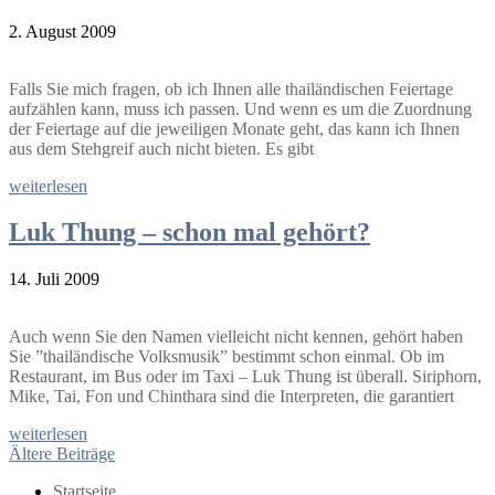
2. August 2009
Falls Sie mich fragen, ob ich Ihnen alle thailändischen Feiertage
aufzählen kann, muss ich passen. Und wenn es um die Zuordnung
der Feiertage auf die jeweiligen Monate geht, das kann ich Ihnen
aus dem Stehgreif auch nicht bieten. Es gibt
weiterlesen
Luk Thung – schon mal gehört?
14. Juli 2009
Auch wenn Sie den Namen vielleicht nicht kennen, gehört haben
Sie ”thailändische Volksmusik” bestimmt schon einmal. Ob im
Restaurant, im Bus oder im Taxi – Luk Thung ist überall. Siriphorn,
Mike, Tai, Fon und Chinthara sind die Interpreten, die garantiert
weiterlesen
Beitragsnavigation
Ältere Beiträge
Startseite