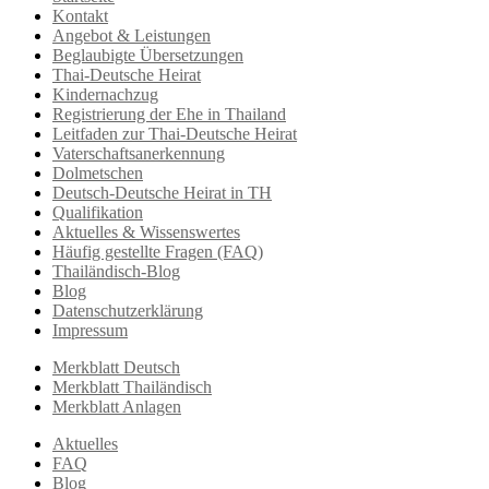
Kontakt
Angebot & Leistungen
Beglaubigte Übersetzungen
Thai-Deutsche Heirat
Kindernachzug
Registrierung der Ehe in Thailand
Leitfaden zur Thai-Deutsche Heirat
Vaterschaftsanerkennung
Dolmetschen
Deutsch-Deutsche Heirat in TH
Qualifikation
Aktuelles & Wissenswertes
Häufig gestellte Fragen (FAQ)
Thailändisch-Blog
Blog
Datenschutzerklärung
Impressum
Merkblatt Deutsch
Merkblatt Thailändisch
Merkblatt Anlagen
Aktuelles
FAQ
Blog