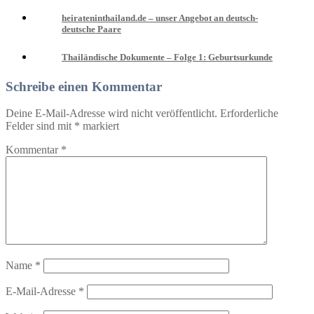
heirateninthailand.de – unser Angebot an deutsch-
deutsche Paare
Thailändische Dokumente – Folge 1: Geburtsurkunde
Schreibe einen Kommentar
Deine E-Mail-Adresse wird nicht veröffentlicht.
Erforderliche
Felder sind mit
*
markiert
Kommentar
*
Name
*
E-Mail-Adresse
*