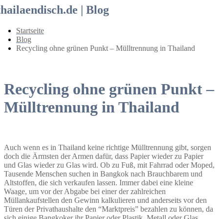
thailaendisch.de | Blog
Startseite
Blog
Recycling ohne grünen Punkt – Mülltrennung in Thailand
Recycling ohne grünen Punkt –
Mülltrennung in Thailand
Auch wenn es in Thailand keine richtige Mülltrennung gibt, sorgen
doch die Ärmsten der Armen dafür, dass Papier wieder zu Papier
und Glas wieder zu Glas wird. Ob zu Fuß, mit Fahrrad oder Moped,
Tausende Menschen suchen in Bangkok nach Brauchbarem und
Altstoffen, die sich verkaufen lassen. Immer dabei eine kleine
Waage, um vor der Abgabe bei einer der zahlreichen
Müllankaufstellen den Gewinn kalkulieren und anderseits vor den
Türen der Privathaushalte den “Marktpreis” bezahlen zu können, da
sich einige Bangkoker ihr Papier oder Plastik, Metall oder Glas