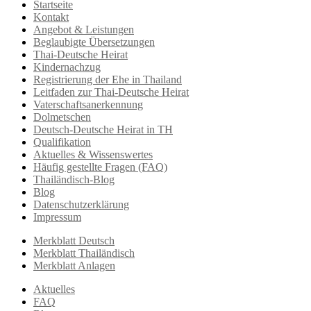
Startseite
Kontakt
Angebot & Leistungen
Beglaubigte Übersetzungen
Thai-Deutsche Heirat
Kindernachzug
Registrierung der Ehe in Thailand
Leitfaden zur Thai-Deutsche Heirat
Vaterschaftsanerkennung
Dolmetschen
Deutsch-Deutsche Heirat in TH
Qualifikation
Aktuelles & Wissenswertes
Häufig gestellte Fragen (FAQ)
Thailändisch-Blog
Blog
Datenschutzerklärung
Impressum
Merkblatt Deutsch
Merkblatt Thailändisch
Merkblatt Anlagen
Aktuelles
FAQ