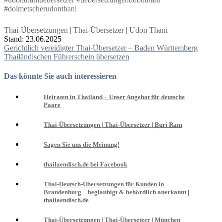
#dolmetscherudonthani
Thai-Übersetzungen | Thai-Übersetzer | Udon Thani
Stand: 23.06.2025
Beitragsnavigation
Gerichtlich vereidigter Thai-Übersetzer – Baden Württemberg
Thailändischen Führerschein übersetzen
Das könnte Sie auch interessieren
Heiraten in Thailand – Unser Angebot für deutsche
Paare
Thai-Übersetzungen | Thai-Übersetzer | Buri Ram
Sagen Sie uns die Meinung!
thailaendisch.de bei Facebook
Thai-Deutsch-Übersetzungen für Kunden in
Brandenburg – beglaubigt & behördlich anerkannt |
thailaendisch.de
Thai-Übersetzungen | Thai-Übersetzer | München