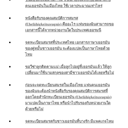
คนเยอรมันในเมืองไทย ใช้เวลาประมาณเท่าไหร่
หนังสือรับรองคุณสมบัติการสมรส
(Ehefähigkeitszeugnis) คืออะไร แฟนของฉันสามารถขอ
เอกสารนี้ได้จากหน่วยงานใดในประเทศเยอรมนี
จดทะเบียนสมรสที่ประเทศไทย เอกสารภาษาเยอรมัน
ของคู่หมั้นชาวเยอรมัน จะต้องแปลเป็นภาษาไทยด้วย
ไหม
ขอวีซ่าลูกติดตามแม่ เมื่อลูกไปอยู่ที่เยอรมันแล้ว ให้ลูก
เปลี่ยนมาใช้นามสกุลของสามีชาวเยอรมันได้เลยหรือไม่
ก่อนจะจดทะเบียนสมรสในเมืองไทย แฟนคนเยอรมัน
ของฉันจะต้องนำหนังสือรับรองคุณสมบัติการสมรสที่
ออกโดยสำนักทะเบียนเยอรมัน (Ehefähigkeitszeugnis)
มาแปลเป็นภาษาไทย หรือนำไปรับรองกับหน่วยงานใด
ด้วยหรือไม่
จดทะเบียนสมรสกับชาวเยอรมันที่บางรัก มีแพคเกจไหม