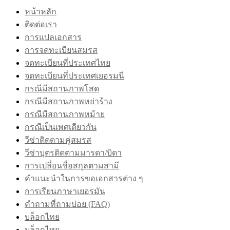
หน้าหลัก
ติดต่อเรา
การแปลเอกสาร
การจดทะเบียนสมรส
จดทะเบียนที่ประเทศไทย
จดทะเบียนที่ประเทศเยอรมนี
กรณีมีสถานภาพโสด
กรณีมีสถานภาพหย่าร้าง
กรณีมีสถานภาพหม้าย
กรณีเป็นเพศเดียวกัน
วีซ่าติดตามคู่สมรส
วีซ่าบุตรติดตามมารดา/บิดา
การเปลี่ยนชื่อสกุลตามสามี
คำแนะนำในการขอเอกสารต่าง ๆ
การเรียนภาษาเยอรมัน
คำถามที่ถามบ่อย (FAQ)
บล็อกไทย
บล็อกไทย