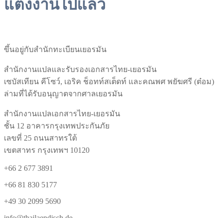
แต่งงานไปแล้ว
ขึ้นอยู่กับสำนักทะเบียนเยอรมัน
สำนักงานแปลและรับรองเอกสารไทย-เยอรมัน
เซบัสเทียน คีโซว์, เอริค ช็อทท์สเต็ดท์ และคณพศ พยัฆศรี (ต๋อม)
ล่ามที่ได้รับอนุญาตจากศาลเยอรมัน
สำนักงานแปลเอกสารไทย-เยอรมัน
ชั้น 12 อาคารกรุงเทพประกันภัย
เลขที่ 25 ถนนสาทรใต้
เขตสาทร กรุงเทพฯ 10120
+66 2 677 3891
+66 81 830 5177
+49 30 2099 5690
info@thailaendisch.de