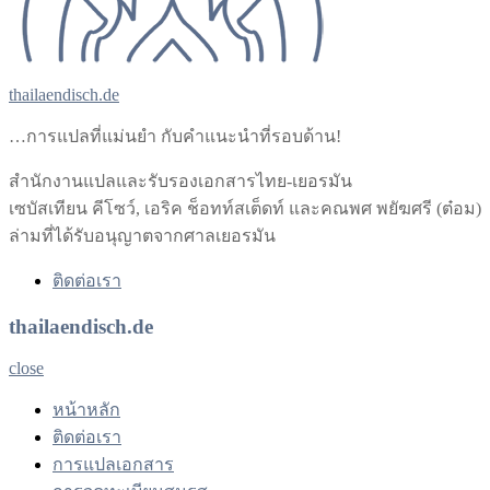
thailaendisch.de
…การแปลที่แม่นยำ กับคำแนะนำที่รอบด้าน!
สำนักงานแปลและรับรองเอกสารไทย-เยอรมัน
เซบัสเทียน คีโซว์, เอริค ช็อทท์สเต็ดท์ และคณพศ พยัฆศรี (ต๋อม)
ล่ามที่ได้รับอนุญาตจากศาลเยอรมัน
ติดต่อเรา
thailaendisch.de
close
หน้าหลัก
ติดต่อเรา
การแปลเอกสาร