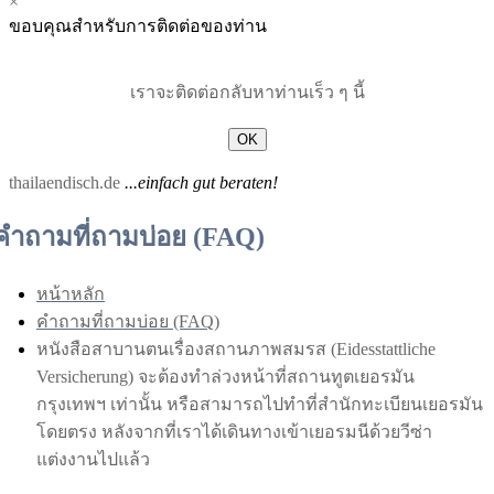
×
Menu
Menu
ขอบคุณสำหรับการติดต่อของท่าน
for
for
Mobile
Desktop
เราจะติดต่อกลับหาท่านเร็ว ๆ นี้
OK
thailaendisch.de
...einfach gut beraten!
คำถามที่ถามบ่อย (FAQ)
หน้าหลัก
คำถามที่ถามบ่อย (FAQ)
หนังสือสาบานตนเรื่องสถานภาพสมรส (Eidesstattliche
Versicherung) จะต้องทำล่วงหน้าที่สถานทูตเยอรมัน
กรุงเทพฯ เท่านั้น หรือสามารถไปทำที่สำนักทะเบียนเยอรมัน
โดยตรง หลังจากที่เราได้เดินทางเข้าเยอรมนีด้วยวีซ่า
แต่งงานไปแล้ว