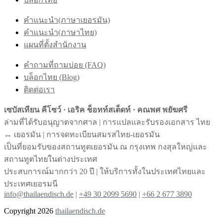
คำแนะนำ(ภาษาเยอรมัน)
คำแนะนำ(ภาษาไทย)
แผนที่ตั้งสำนักงาน
คำถามที่ถามบ่อย (FAQ)
บล็อกไทย (Blog)
ติดต่อเรา
เซบัสเทียน คีโซว์ · เอริค ช็อทท์สเต็ดท์ · คณพศ พยัฆศรี
ล่ามที่ได้รับอนุญาตจากศาล | การแปลและรับรองเอกสาร ไทย
↔︎ เยอรมัน | การจดทะเบียนสมรสไทย-เยอรมัน
เป็นที่ยอมรับของสถานทูตเยอรมัน ณ กรุงเทพ กงสุลใหญ่และ
สถานทูตไทยในต่างประเทศ
ประสบการณ์มากกว่า 20 ปี | ให้บริการทั้งในประเทศไทยและ
ประเทศเยอรมนี
info@thailaendisch.de
|
+49 30 2099 5690
|
+66 2 677 3890
Copyright 2026
thailaendisch.de