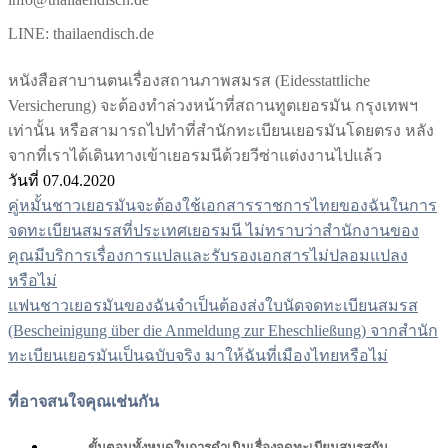
LINE: thailaendisch.de
หนังสือสาบานตนเรื่องสถานภาพสมรส (Eidesstattliche
Versicherung) จะต้องทำล่วงหน้าที่สถานทูตเยอรมัน กรุงเทพฯ
เท่านั้น หรือสามารถไปทำที่สำนักทะเบียนเยอรมันโดยตรง หลัง
จากที่เราได้เดินทางเข้าเยอรมนีด้วยวีซ่าแต่งงานไปแล้ว
วันที่ 07.04.2020
คู่หมั้นชาวเยอรมันจะต้องใช้เอกสารราชการไทยของฉันในการ
แนะแนว
จดทะเบียนสมรสที่ประเทศเยอรมนี ไม่ทราบว่าสำนักงานของ
เรื่อง
คุณมีบริการเรื่องการแปลและรับรองเอกสารไม่ปลอมแปลง
หรือไม่
แฟนชาวเยอรมันของฉันจำเป็นต้องส่งใบนัดจดทะเบียนสมรส
(Bescheinigung über die Anmeldung zur Eheschließung) จากสำนัก
ทะเบียนเยอรมันเป็นฉบับจริง มาให้ฉันที่เมืองไทยหรือไม่
ที่อาจสนใจคุณเช่นกัน
ขั้นตอนทั้งหมดในการดำเนินเรื่องจดทะเบียนสมรสกับ