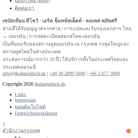
บล็อกไทย (Blog)
ติดต่อเรา
เซบัสเทียน คีโซว์ · เอริค ช็อทท์สเต็ดท์ · คณพศ พยัฆศรี
ล่ามที่ได้รับอนุญาตจากศาล | การแปลและรับรองเอกสาร ไทย
↔︎ เยอรมัน | การจดทะเบียนสมรสไทย-เยอรมัน
เป็นที่ยอมรับของสถานทูตเยอรมัน ณ กรุงเทพ กงสุลใหญ่และ
สถานทูตไทยในต่างประเทศ
ประสบการณ์มากกว่า 20 ปี | ให้บริการทั้งในประเทศไทยและ
ประเทศเยอรมนี
info@thailaendisch.de
|
+49 30 2099 5690
|
+66 2 677 3890
Copyright 2026
thailaendisch.de
Links
Impressum
แผนผังเว็บไซต์
Datenschutzerklärung
×
สํานักงานกรุงเทพ