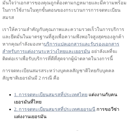
มั่นใจว่าเอกสารของคุณถูกต้องตามกฎหมายและมีความพร้อม
ในการใช้งานในทุกขั้นตอนของกระบวนการการจดทะเบียน
สมรส
เราให้ความสำคัญกับคุณภาพและความรวดเร็วในการบริการ
และยึดมั่นในมาตรฐานที่สูงเพื่อความพึงพอใจสูงสุดของลูกค้า
หากคุณกำลังมองหา
บริการแปลเอกสารและรับรองเอกสาร
สำหรับการแต่งงานระหว่างไทยและเยอรมัน
อย่าลังเลที่จะ
ติดต่อเราเพื่อรับบริการที่ดีที่สุดจากผู้นำตลาดในวงการนี้
การจดทะเบียนสมรสระหว่างบุคคลสัญชาติไทยกับบุคคล
สัญชาติเยอรมันมี 2 กรณี คือ
1. การจดทะเบียนสมรสที่ประเทศไทย
แต่งงานกับคน
เยอรมันที่ไทย
2. การจดทะเบียนสมรสที่ประเทศเยอรมนี
การขอวีซ่า
แต่งงานเยอรมัน