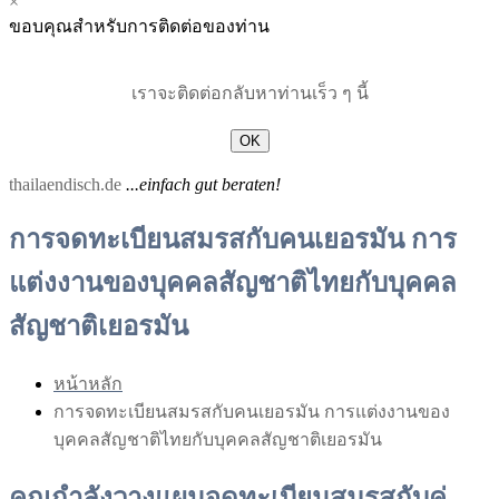
×
Menu
Menu
ขอบคุณสำหรับการติดต่อของท่าน
for
for
Mobile
Desktop
เราจะติดต่อกลับหาท่านเร็ว ๆ นี้
OK
thailaendisch.de
...einfach gut beraten!
การจดทะเบียนสมรสกับคนเยอรมัน การ
แต่งงานของบุคคลสัญชาติไทยกับบุคคล
สัญชาติเยอรมัน
หน้าหลัก
การจดทะเบียนสมรสกับคนเยอรมัน การแต่งงานของ
บุคคลสัญชาติไทยกับบุคคลสัญชาติเยอรมัน
คุณกำลังวางแผนจดทะเบียนสมรสกับคู่