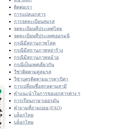
ติดต่อเรา
การแปลเอกสาร
การจดทะเบียนสมรส
จดทะเบียนที่ประเทศไทย
จดทะเบียนที่ประเทศเยอรมนี
กรณีมีสถานภาพโสด
กรณีมีสถานภาพหย่าร้าง
กรณีมีสถานภาพหม้าย
กรณีเป็นเพศเดียวกัน
วีซ่าติดตามคู่สมรส
วีซ่าบุตรติดตามมารดา/บิดา
การเปลี่ยนชื่อสกุลตามสามี
คำแนะนำในการขอเอกสารต่าง ๆ
ตรวจสอบโดย
บริการที่เป็นเลิศ
การเรียนภาษาเยอรมัน
คำถามที่ถามบ่อย (FAQ)
Trustindex
บล็อกไทย
บล็อกไทย