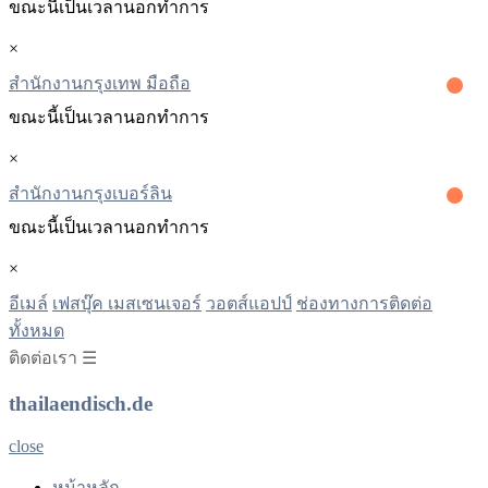
ขณะนี้เป็นเวลานอกทําการ
×
สำนักงานกรุงเทพ มือถือ
ขณะนี้เป็นเวลานอกทําการ
×
สํานักงานกรุงเบอร์ลิน
ขณะนี้เป็นเวลานอกทําการ
×
อีเมล์
เฟสบุ๊ค เมสเซนเจอร์
วอตส์แอปป์
ช่องทางการติดต่อ
ทั้งหมด
ติดต่อเรา ☰
thailaendisch.de
close
หน้าหลัก