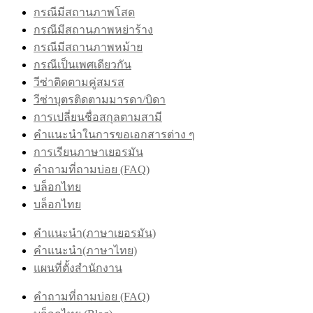
กรณีมีสถานภาพโสด
กรณีมีสถานภาพหย่าร้าง
กรณีมีสถานภาพหม้าย
กรณีเป็นเพศเดียวกัน
วีซ่าติดตามคู่สมรส
วีซ่าบุตรติดตามมารดา/บิดา
การเปลี่ยนชื่อสกุลตามสามี
คำแนะนำในการขอเอกสารต่าง ๆ
การเรียนภาษาเยอรมัน
คำถามที่ถามบ่อย (FAQ)
บล็อกไทย
บล็อกไทย
คำแนะนำ(ภาษาเยอรมัน)
คำแนะนำ(ภาษาไทย)
แผนที่ตั้งสำนักงาน
คำถามที่ถามบ่อย (FAQ)