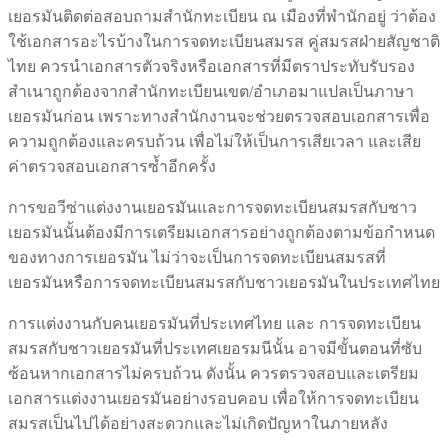
เยอรมันติดต่อสอบถามสำนักทะเบียน ณ เมืองที่พำนักอยู่ ว่าต้อง
ใช้เอกสารอะไรบ้างในการจดทะเบียนสมรส คู่สมรสฝ่ายสัญชาติ
ไทย ควรนำเอกสารตัวจริงหรือเอกสารที่มีตราประทับรับรอง
สำเนาถูกต้องจากสำนักทะเบียนเขต/อำเภอมาแปลเป็นภาษา
เยอรมันก่อน เพราะทางสำนักงานจะช่วยตรวจสอบเอกสารเพื่อ
ความถูกต้องและครบถ้วน เพื่อไม่ให้เป็นการเสียเวลา และเสีย
ค่าตรวจสอบเอกสารซ้ำอีกครั้ง
การขอวีซ่าแต่งงานเยอรมันและการจดทะเบียนสมรสกับชาว
เยอรมันนั้นต้องมีการเตรียมเอกสารอย่างถูกต้องตามข้อกำหนด
ของทางการเยอรมัน ไม่ว่าจะเป็นการจดทะเบียนสมรสที่
เยอรมันหรือการจดทะเบียนสมรสกับชาวเยอรมันในประเทศไทย
การแต่งงานกับคนเยอรมันที่ประเทศไทย และ การจดทะเบียน
สมรสกับชาวเยอรมันที่ประเทศเยอรมนีนั้น อาจมีขั้นตอนที่ซับ
ซ้อนหากเอกสารไม่ครบถ้วน ดังนั้น ควรตรวจสอบและเตรียม
เอกสารแต่งงานเยอรมันอย่างรอบคอบ เพื่อให้การจดทะเบียน
สมรสเป็นไปได้อย่างสะดวกและไม่เกิดปัญหาในภายหลัง