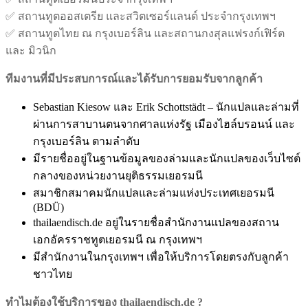
✅ สถานทูตออสเตรีย และสวิตเซอร์แลนด์ ประจำกรุงเทพฯ
✅ สถานทูตไทย ณ กรุงเบอร์ลิน และสถานกงสุลแฟรงก์เฟิร์ต
และ มิวนิก
ทีมงานที่มีประสบการณ์และได้รับการยอมรับจากลูกค้า
Sebastian Kiesow และ Erik Schottstädt – นักแปลและล่ามที่
ผ่านการสาบานตนจากศาลแห่งรัฐ เมืองไฮล์บรอนน์ และ
กรุงเบอร์ลิน ตามลำดับ
มีรายชื่ออยู่ในฐานข้อมูลของล่ามและนักแปลของเว็บไซต์
กลางของหน่วยงานยุติธรรมเยอรมนี
สมาชิกสมาคมนักแปลและล่ามแห่งประเทศเยอรมนี
(BDÜ)
thailaendisch.de อยู่ในรายชื่อสำนักงานแปลของสถาน
เอกอัครราชทูตเยอรมนี ณ กรุงเทพฯ
มีสำนักงานในกรุงเทพฯ เพื่อให้บริการโดยตรงกับลูกค้า
ชาวไทย
ทำไมต้องใช้บริการของ
thailaendisch.de
?