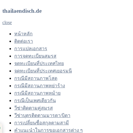
thailaendisch.de
close
หน้าหลัก
ติดต่อเรา
การแปลเอกสาร
การจดทะเบียนสมรส
จดทะเบียนที่ประเทศไทย
จดทะเบียนที่ประเทศเยอรมนี
กรณีมีสถานภาพโสด
กรณีมีสถานภาพหย่าร้าง
กรณีมีสถานภาพหม้าย
กรณีเป็นเพศเดียวกัน
วีซ่าติดตามคู่สมรส
วีซ่าบุตรติดตามมารดา/บิดา
การเปลี่ยนชื่อสกุลตามสามี
คำแนะนำในการขอเอกสารต่าง ๆ