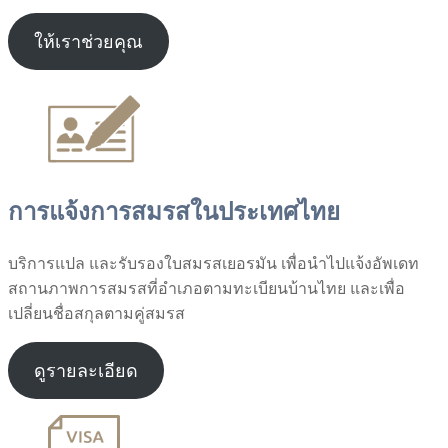
ให้เราช่วยคุณ
การแจ้งการสมรสในประเทศไทย
บริการแปล และรับรองใบสมรสเยอรมัน เพื่อนำไปแจ้งอัพเดท
สถานภาพการสมรสที่อำเภอตามทะเบียนบ้านไทย และเพื่อ
เปลี่ยนชื่อสกุลตามคู่สมรส
ดูรายละเอียด