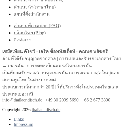
คำแนะนำ(ภาษาไทย)
แผนที่ตั้งสำนักงาน
คำถามที่ถามบ่อย (FAQ)
บล็อกไทย (Blog)
ติดต่อเรา
เซบัสเทียน คีโซว์ · เอริค ช็อทท์สเต็ดท์ · คณพศ พยัฆศรี
ล่ามที่ได้รับอนุญาตจากศาล | การแปลและรับรองเอกสาร ไทย
↔︎ เยอรมัน | การจดทะเบียนสมรสไทย-เยอรมัน
เป็นที่ยอมรับของสถานทูตเยอรมัน ณ กรุงเทพ กงสุลใหญ่และ
สถานทูตไทยในต่างประเทศ
ประสบการณ์มากกว่า 20 ปี | ให้บริการทั้งในประเทศไทยและ
ประเทศเยอรมนี
info@thailaendisch.de
|
+49 30 2099 5690
|
+66 2 677 3890
Copyright 2026
thailaendisch.de
Links
Impressum