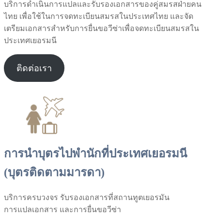
บริการดำเนินการแปลและรับรองเอกสารของคู่สมรสฝ่ายคน
ไทย เพื่อใช้ในการจดทะเบียนสมรสในประเทศไทย และจัด
เตรียมเอกสารสำหรับการยื่นขอวีซ่าเพื่อจดทะเบียนสมรสใน
ประเทศเยอรมนี
ติดต่อเรา
การนำบุตรไปพำนักที่ประเทศเยอรมนี
(บุตรติดตามมารดา)
บริการครบวงจร รับรองเอกสารที่สถานทูตเยอรมัน
การแปลเอกสาร และการยื่นขอวีซ่า