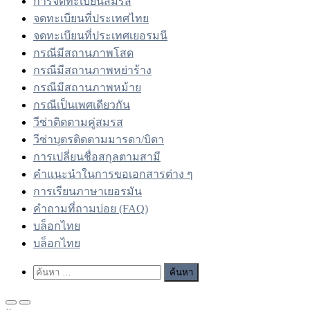
การจดทะเบียนสมรส
จดทะเบียนที่ประเทศไทย
จดทะเบียนที่ประเทศเยอรมนี
กรณีมีสถานภาพโสด
กรณีมีสถานภาพหย่าร้าง
กรณีมีสถานภาพหม้าย
กรณีเป็นเพศเดียวกัน
วีซ่าติดตามคู่สมรส
วีซ่าบุตรติดตามมารดา/บิดา
การเปลี่ยนชื่อสกุลตามสามี
คำแนะนำในการขอเอกสารต่าง ๆ
การเรียนภาษาเยอรมัน
คำถามที่ถามบ่อย (FAQ)
บล็อกไทย
บล็อกไทย
Show
ค้นหา
Search
สำหรับ:
Form
Primary
Primary