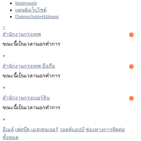
Impressum
แผนผังเว็บไซต์
Datenschutzerklärung
×
สํานักงานกรุงเทพ
ขณะนี้เป็นเวลานอกทําการ
×
สำนักงานกรุงเทพ มือถือ
ขณะนี้เป็นเวลานอกทําการ
×
สํานักงานกรุงเบอร์ลิน
ขณะนี้เป็นเวลานอกทําการ
×
อีเมล์
เฟสบุ๊ค เมสเซนเจอร์
วอตส์แอปป์
ช่องทางการติดต่อ
ทั้งหมด