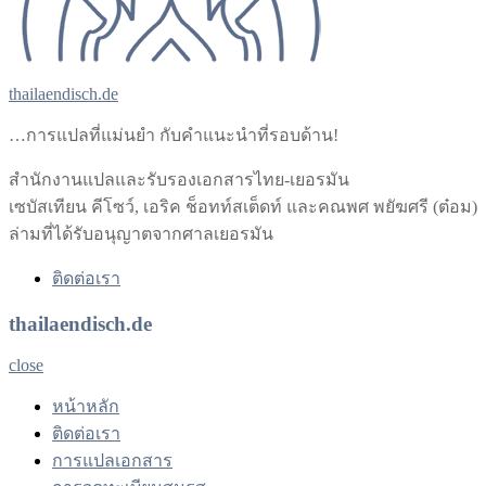
thailaendisch.de
…การแปลที่แม่นยำ กับคำแนะนำที่รอบด้าน!
สำนักงานแปลและรับรองเอกสารไทย-เยอรมัน
เซบัสเทียน คีโซว์, เอริค ช็อทท์สเต็ดท์ และคณพศ พยัฆศรี (ต๋อม)
ล่ามที่ได้รับอนุญาตจากศาลเยอรมัน
ติดต่อเรา
thailaendisch.de
close
หน้าหลัก
ติดต่อเรา
การแปลเอกสาร