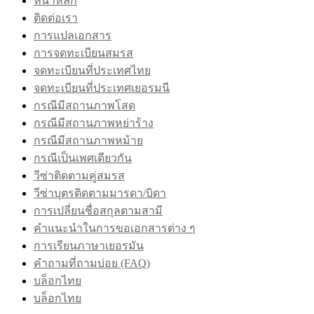
หน้าหลัก
ติดต่อเรา
การแปลเอกสาร
การจดทะเบียนสมรส
จดทะเบียนที่ประเทศไทย
จดทะเบียนที่ประเทศเยอรมนี
กรณีมีสถานภาพโสด
กรณีมีสถานภาพหย่าร้าง
กรณีมีสถานภาพหม้าย
กรณีเป็นเพศเดียวกัน
วีซ่าติดตามคู่สมรส
วีซ่าบุตรติดตามมารดา/บิดา
การเปลี่ยนชื่อสกุลตามสามี
คำแนะนำในการขอเอกสารต่าง ๆ
การเรียนภาษาเยอรมัน
คำถามที่ถามบ่อย (FAQ)
บล็อกไทย
บล็อกไทย