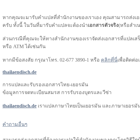
หากคุณจะมารับคำแปลที่สำนักงานของเราเอง คุณสามารถส่งเอก
ครับ ทั้งนี้ ในวันที่มารับคำแปลจะต้องนำ
เอกสารตัวจริง
(หรือสำเน
ส่วนกรณีที่คุณจะให้ทางสำนักงานของเราจัดส่งเอกสารที่แปลเสร็
หรือ ATM ได้เช่นกัน
หากมีข้อสงสัย กรุณาโทร. 02-677 3890-1 หรือ​
คลิกที่นี่
เพื่อติดต่อ
thailaendisch.de
การแปลและรับรองเอกสารไทย-เยอรมัน
ข้อมูลการจดทะเบียนสมรส การรับรองบุตรและวีซ่า
thailaendisch.de
เราแปลภาษาไทยเป็นเยอรมัน และภาษาเยอรมัน
คำถามอื่นๆ
สามารถส่งเอกสารที่ต้องการแปลให้สำนักงานของคุณโดยวิธีใดบ