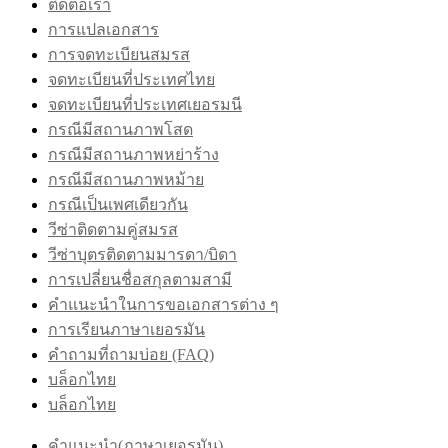
ติดต่อเรา
การแปลเอกสาร
การจดทะเบียนสมรส
จดทะเบียนที่ประเทศไทย
จดทะเบียนที่ประเทศเยอรมนี
กรณีมีสถานภาพโสด
กรณีมีสถานภาพหย่าร้าง
กรณีมีสถานภาพหม้าย
กรณีเป็นเพศเดียวกัน
วีซ่าติดตามคู่สมรส
วีซ่าบุตรติดตามมารดา/บิดา
การเปลี่ยนชื่อสกุลตามสามี
คำแนะนำในการขอเอกสารต่าง ๆ
การเรียนภาษาเยอรมัน
คำถามที่ถามบ่อย (FAQ)
บล็อกไทย
บล็อกไทย
คำแนะนำ(ภาษาเยอรมัน)