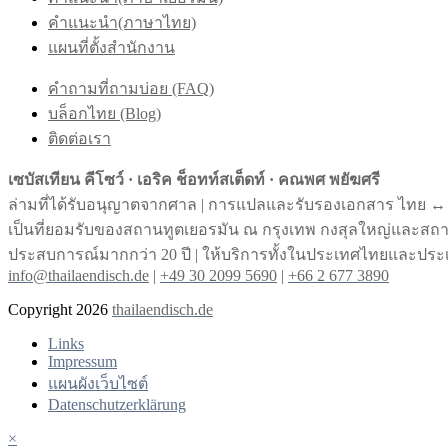
คำแนะนำ(ภาษาไทย)
แผนที่ตั้งสำนักงาน
คำถามที่ถามบ่อย (FAQ)
บล็อกไทย (Blog)
ติดต่อเรา
เซบัสเทียน คีโซว์ · เอริค ช็อทท์สเต็ดท์ · คณพศ พยัฆศรี
ล่ามที่ได้รับอนุญาตจากศาล | การแปลและรับรองเอกสาร ไทย ↔︎
เป็นที่ยอมรับของสถานทูตเยอรมัน ณ กรุงเทพ กงสุลใหญ่และส
ประสบการณ์มากกว่า 20 ปี | ให้บริการทั้งในประเทศไทยและประ
info@thailaendisch.de
|
+49 30 2099 5690
|
+66 2 677 3890
Copyright 2026
thailaendisch.de
Links
Impressum
แผนผังเว็บไซต์
Datenschutzerklärung
×