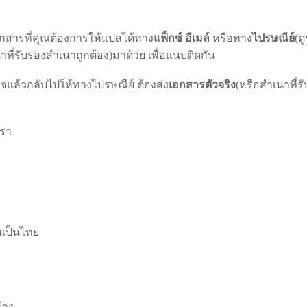
สารที่คุณต้องการให้แปลได้ทาง
แฟ็กซ์ อีเมล์
หรือทาง
ไปรษณีย์
(ด
าที่รับรองสำเนาถูกต้อง)มาด้วย เพื่อแนบติดกัน
จแล้วกลับไปให้ทางไปรษณีย์ ต้องส่ง
เอกสารตัวจริง
(หรือสำเนาที่
เรา
เป็นไทย
้าง