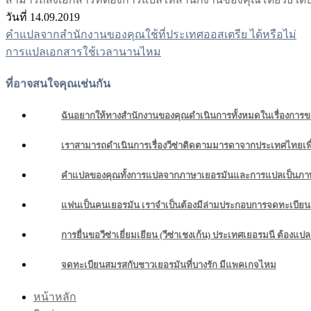
วันที่ 14.09.2019
คำแปลจากสำนักงานของคุณใช้ที่ประเทศออสเตรีย ได้หรือไม่
แนะแนว
การแปลเอกสารใช้เวลานานไหม
เรื่อง
ที่อาจสนใจคุณเช่นกัน
ฉันอยากให้ทางสำนักงานของคุณดำเนินการทั้งหมดในเรื่องการขอ
เราสามารถดำเนินการเรื่องวีซ่าติดตามมารดาจากประเทศไทยเพื่
คำแปลของคุณทั้งการแปลจากภาษาเยอรมันและการแปลเป็นภาษาเ
แฟนเป็นคนเยอรมัน เราจำเป็นต้องมีล่ามประกอบการจดทะเบียนสม
การยื่นขอวีซ่าเยี่ยมเยียน (วีซ่าเชงเก้น) ประเทศเยอรมนี ต้อง
จดทะเบียนสมรสกับชาวเยอรมันที่บางรัก มีแพคเกจไหม
หน้าหลัก