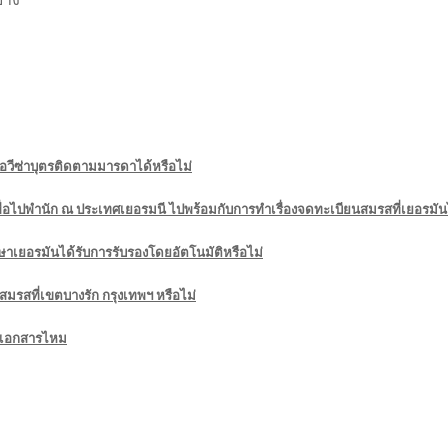
วีซ่าบุตรติดตามมารดาได้หรือไม่
อไปพำนัก ณ ประเทศเยอรมนี ไปพร้อมกับการทำเรื่องจดทะเบียนสมรสที่เยอรมันไ
ยอรมันได้รับการรับรองโดยอัตโนมัติหรือไม่
รสที่เขตบางรัก กรุงเทพฯ หรือไม่
แปลเอกสารไหม