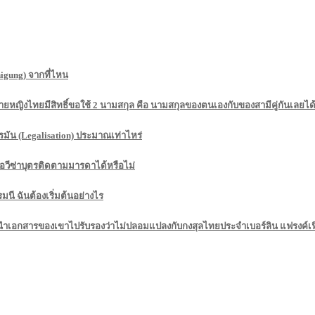
igung) จากที่ไหน
ายหญิงไทยมีสิทธิ์ขอใช้ 2 นามสกุล คือ นามสกุลของตนเองกับของสามีคู่กันเลยไ
น (Legalisation) ประมาณเท่าไหร่
วีซ่าบุตรติดตามมารดาได้หรือไม่
นี ฉันต้องเริ่มต้นอย่างไร
อกสารของเขาไปรับรองว่าไม่ปลอมแปลงกับกงสุลไทยประจำเบอร์ลิน แฟรงค์เฟิร์