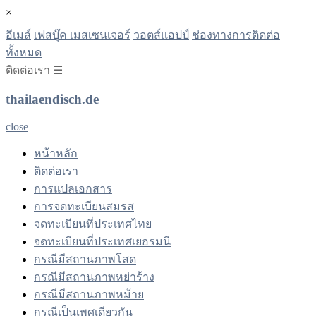
×
อีเมล์
เฟสบุ๊ค เมสเซนเจอร์
วอตส์แอปป์
ช่องทางการติดต่อ
ทั้งหมด
ติดต่อเรา ☰
thailaendisch.de
close
หน้าหลัก
ติดต่อเรา
การแปลเอกสาร
การจดทะเบียนสมรส
จดทะเบียนที่ประเทศไทย
จดทะเบียนที่ประเทศเยอรมนี
กรณีมีสถานภาพโสด
กรณีมีสถานภาพหย่าร้าง
กรณีมีสถานภาพหม้าย
กรณีเป็นเพศเดียวกัน