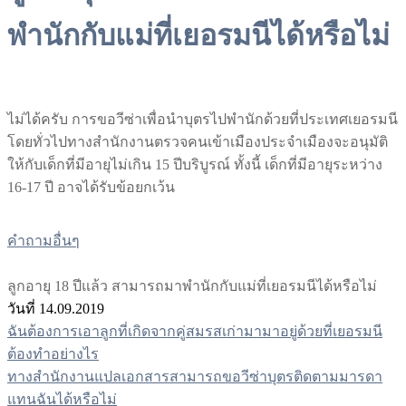
พำนักกับแม่ที่เยอรมนีได้หรือไม่
ไม่ได้ครับ การขอวีซ่าเพื่อนำบุตรไปพำนักด้วยที่ประเทศเยอรมนี
โดยทั่วไปทางสำนักงานตรวจคนเข้าเมืองประจำเมืองจะอนุมัติ
ให้กับเด็กที่มีอายุไม่เกิน 15 ปีบริบูรณ์ ทั้งนี้ เด็กที่มีอายุระหว่าง
16-17 ปี อาจได้รับข้อยกเว้น
คำถามอื่นๆ
ลูกอายุ 18 ปีแล้ว สามารถมาพำนักกับแม่ที่เยอรมนีได้หรือไม่
วันที่ 14.09.2019
ฉันต้องการเอาลูกที่เกิดจากคู่สมรสเก่ามามาอยู่ด้วยที่เยอรมนี
แนะแนว
ต้องทำอย่างไร
เรื่อง
ทางสำนักงานแปลเอกสารสามารถขอวีซ่าบุตรติดตามมารดา
แทนฉันได้หรือไม่