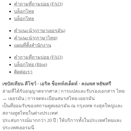
คำถามที่ถามบ่อย (FAQ)
บล็อกไทย
บล็อกไทย
คำแนะนำ(ภาษาเยอรมัน)
คำแนะนำ(ภาษาไทย)
แผนที่ตั้งสำนักงาน
คำถามที่ถามบ่อย (FAQ)
บล็อกไทย (Blog)
ติดต่อเรา
เซบัสเทียน คีโซว์ · เอริค ช็อทท์สเต็ดท์ · คณพศ พยัฆศรี
ล่ามที่ได้รับอนุญาตจากศาล | การแปลและรับรองเอกสาร ไทย
↔︎ เยอรมัน | การจดทะเบียนสมรสไทย-เยอรมัน
เป็นที่ยอมรับของสถานทูตเยอรมัน ณ กรุงเทพ กงสุลใหญ่และ
สถานทูตไทยในต่างประเทศ
ประสบการณ์มากกว่า 20 ปี | ให้บริการทั้งในประเทศไทยและ
ประเทศเยอรมนี