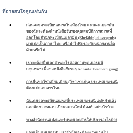
ที่อาจสนใจคุณเช่นกัน
ก่อนจะจดทะเบียนสมรสในเมืองไทย แฟนคนเยอรมัน
ของฉันจะต้องนำหนังสือรับรองคุณสมบัติการสมรสที่
ออกโดยสำนักทะเบียนเยอรมัน (Ehefähigkeitszeugnis)
มาแปลเป็นภาษาไทย หรือนำไปรับรองกับหน่วยงานใด
ด้วยหรือไม่
เราจะต้องยื่นเอกสารอะไรต่อสถานทูตเยอรมนี
กรุงเทพฯ เพื่อขอหนังสือรับรอง(Konsularbescheinigung)
การยื่นขอวีซ่าเยี่ยมเยียน (วีซ่าเชงเก้น) ประเทศเยอรมนี
ต้องแปลเอกสารไหม
ฉันเคยจดทะเบียนสมรสที่ประเทศเยอรมนี แต่หย่าแล้ว
และต้องการจดทะเบียนสมรสใหม่ ต้องทำอย่างไรบ้าง
ทางสำนักงานแปลและรับรองเอกสารให้บริการอะไรบ้าง
แฟนเป็นคนเยอรมัน เราจำเป็นจะต้องพาพยานไป