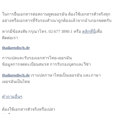
ในการยื่นเอกสารต่อสถานทูตเยอรมัน ต้องใช้เอกสารตัวจริงทุก
อย่างหรือเอกสารที่รับรองสำเนาถูกต้องแล้วจากอำเภอ/เขตครับ
หากมีข้อสงสัย กรุณาโทร. 02-677 3890-1 หรือ​
คลิกที่นี่
เพื่อ
ติดต่อเรา
thailaendisch.de
การแปลและรับรองเอกสารไทย-เยอรมัน
ข้อมูลการจดทะเบียนสมรส การรับรองบุตรและวีซ่า
thailaendisch.de
เราแปลภาษาไทยเป็นเยอรมัน และภาษา
เยอรมันเป็นไทย
คำถามอื่นๆ
ต้องใช้เอกสารตัวจริงหรือเปล่า