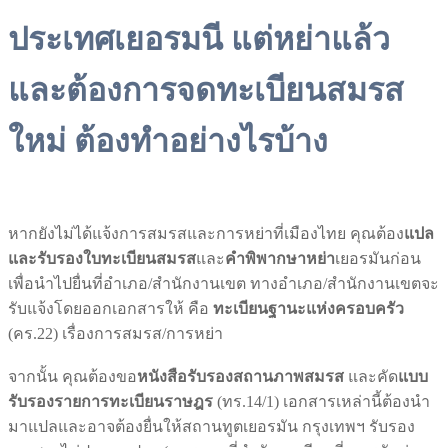
ประเทศเยอรมนี แต่หย่าแล้ว
และต้องการจดทะเบียนสมรส
ใหม่ ต้องทำอย่างไรบ้าง
หากยังไม่ได้แจ้งการสมรสและการหย่าที่เมืองไทย คุณต้อง
แปล
และรับรองใบทะเบียนสมรส
และ
คำพิพากษาหย่า
เยอรมันก่อน
เพื่อนำไปยื่นที่อำเภอ/สำนักงานเขต ทางอำเภอ/สำนักงานเขตจะ
รับแจ้งโดยออกเอกสารให้ คือ
ทะเบียนฐานะแห่งครอบครัว
(คร.22) เรื่องการสมรส/การหย่า
จากนั้น คุณต้องขอ
หนังสือรับรองสถานภาพสมรส
และคัด
แบบ
รับรองรายการทะเบียนราษฎร
(ทร.14/1) เอกสารเหล่านี้ต้องนำ
มาแปลและอาจต้องยื่นให้สถานทูตเยอรมัน กรุงเทพฯ รับรอง