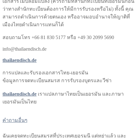
เอกสารไม่ปลอมแปลง (ควรถามที่สำนักทะเบียนที่เยอรมันก่อน
ว่าทางสำนักทะเบียนต้องการให้มีการรับรองหรือไม่) ทั้งนี้ คุณ
สามารถดำเนินการด้วยตนเอง หรืออาจมอบอำนาจให้ญาติที่
เมืองไทยดำเนินการแทนก็ได้
สอบถามโทร +66 81 830 5177 หรือ +49 30 2099 5690
info@thailaendisch.de
thailaendisch.de
การแปลและรับรองเอกสารไทย-เยอรมัน
ข้อมูลการจดทะเบียนสมรส การรับรองบุตรและวีซ่า
thailaendisch.de
เราแปลภาษาไทยเป็นเยอรมัน และภาษา
เยอรมันเป็นไทย
คำถามอื่นๆ
ฉันเคยจดทะเบียนสมรสที่ประเทศเยอรมนี แต่หย่าแล้ว และ