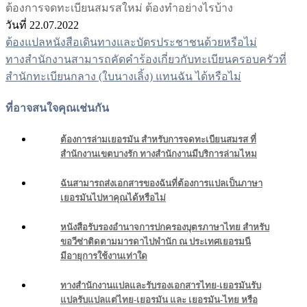
ต้องการจดทะเบียนสมรสใหม่ ต้องทำอย่างไรบ้าง
วันที่ 22.07.2022
ต้องแปลหนังสือเดินทางและบัตรประชาชนด้วยหรือไม่
แนะแนว
ทางสำนักงานสามารถคัดคำร้องเกี่ยวกับทะเบียนครอบครัวที่
เรื่อง
สำนักทะเบียนกลาง (ใบนางเลิ้ง) แทนฉัน ได้หรือไม่
ที่อาจสนใจคุณเช่นกัน
ต้องการล่ามเยอรมัน สำหรับการจดทะเบียนสมรส ที่
สำนักงานเขตบางรัก ทางสำนักงานมีบริการล่ามไหม
ฉันสามารถส่งเอกสารของฉันที่ต้องการแปลเป็นภาษา
เยอรมันไปหาคุณได้หรือไม่
หนังสือรับรองอำนาจการปกครองบุตรภาษาไทย สำหรับ
ขอวีซ่าติดตามมารดาไปพำนัก ณ ประเทศเยอรมนี
มีอายุการใช้งานเท่าใด
ทางสำนักงานแปลและรับรองเอกสารไทย-เยอรมันรับ
แปลรับแปลแต่ไทย-เยอรมัน และ เยอรมัน-ไทย หรือ