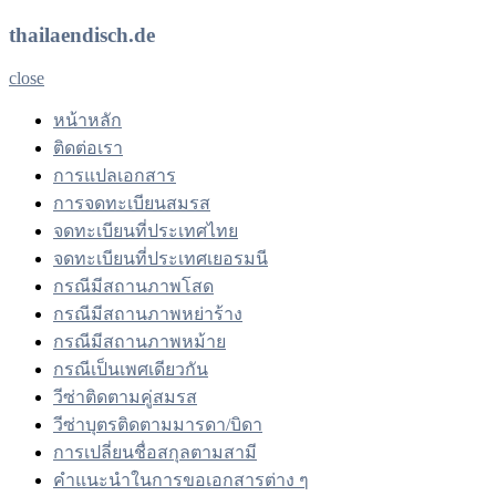
thailaendisch.de
close
หน้าหลัก
ติดต่อเรา
การแปลเอกสาร
การจดทะเบียนสมรส
จดทะเบียนที่ประเทศไทย
จดทะเบียนที่ประเทศเยอรมนี
กรณีมีสถานภาพโสด
กรณีมีสถานภาพหย่าร้าง
กรณีมีสถานภาพหม้าย
กรณีเป็นเพศเดียวกัน
วีซ่าติดตามคู่สมรส
วีซ่าบุตรติดตามมารดา/บิดา
การเปลี่ยนชื่อสกุลตามสามี
คำแนะนำในการขอเอกสารต่าง ๆ