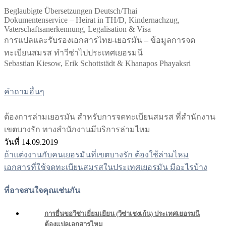
Beglaubigte Übersetzungen Deutsch/Thai
Dokumentenservice – Heirat in TH/D, Kindernachzug,
Vaterschaftsanerkennung, Legalisation & Visa
การแปลและรับรองเอกสารไทย-เยอรมัน – ข้อมูลการจด
ทะเบียนสมรส ทำวีซ่าไปประเทศเยอรมนี
Sebastian Kiesow, Erik Schottstädt & Khanapos Phayaksri
คำถามอื่นๆ
ต้องการล่ามเยอรมัน สำหรับการจดทะเบียนสมรส ที่สำนักงาน
เขตบางรัก ทางสำนักงานมีบริการล่ามไหม
วันที่ 14.09.2019
ถ้าแต่งงานกับคนเยอรมันที่เขตบางรัก ต้องใช้ล่ามไหม
แนะแนว
เอกสารที่ใช้จดทะเบียนสมรสในประเทศเยอรมัน มีอะไรบ้าง
เรื่อง
ที่อาจสนใจคุณเช่นกัน
การยื่นขอวีซ่าเยี่ยมเยียน (วีซ่าเชงเก้น) ประเทศเยอรมนี
ต้องแปลเอกสารไหม