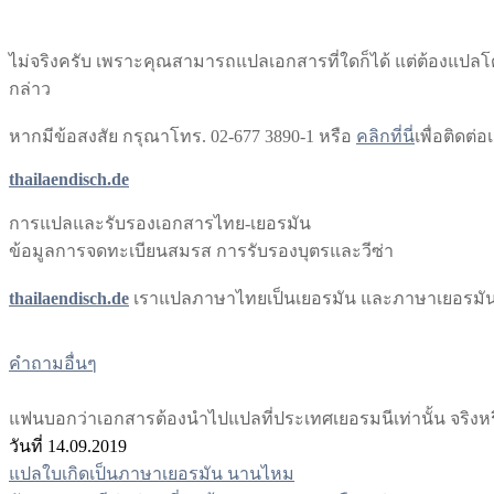
ไม่จริงครับ เพราะคุณสามารถแปลเอกสารที่ใดก็ได้ แต่ต้องแปลโด
กล่าว
หากมีข้อสงสัย กรุณาโทร. 02-677 3890-1 หรือ​
คลิกที่นี่
เพื่อติดต่อ
thailaendisch.de
การแปลและรับรองเอกสารไทย-เยอรมัน
ข้อมูลการจดทะเบียนสมรส การรับรองบุตรและวีซ่า
thailaendisch.de
เราแปลภาษาไทยเป็นเยอรมัน และภาษาเยอรมัน
คำถามอื่นๆ
แฟนบอกว่าเอกสารต้องนำไปแปลที่ประเทศเยอรมนีเท่านั้น จริงหร
วันที่ 14.09.2019
แปลใบเกิดเป็นภาษาเยอรมัน นานไหม
แนะแนว