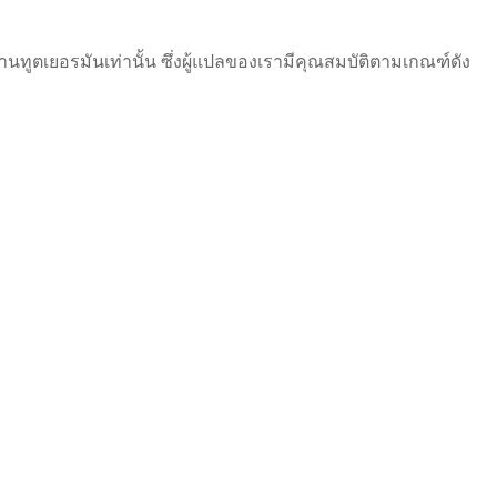
ทูตเยอรมันเท่านั้น ซึ่งผู้แปลของเรามีคุณสมบัติตามเกณฑ์ดัง