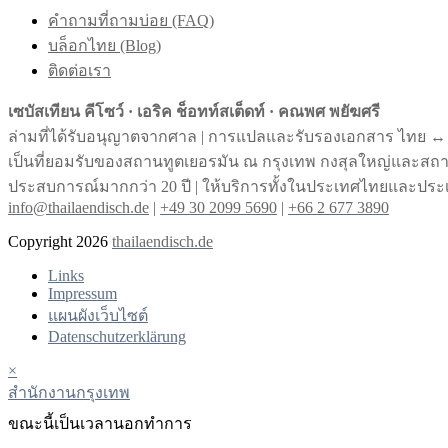
คำถามที่ถามบ่อย (FAQ)
บล็อกไทย (Blog)
ติดต่อเรา
เซบัสเทียน คีโซว์ · เอริค ช็อทท์สเต็ดท์ · คณพศ พยัฆศรี
ล่ามที่ได้รับอนุญาตจากศาล | การแปลและรับรองเอกสาร ไทย ↔︎
เป็นที่ยอมรับของสถานทูตเยอรมัน ณ กรุงเทพ กงสุลใหญ่และส
ประสบการณ์มากกว่า 20 ปี | ให้บริการทั้งในประเทศไทยและประ
info@thailaendisch.de
|
+49 30 2099 5690
|
+66 2 677 3890
Copyright 2026
thailaendisch.de
Links
Impressum
แผนผังเว็บไซต์
Datenschutzerklärung
×
สํานักงานกรุงเทพ
ขณะนี้เป็นเวลานอกทําการ