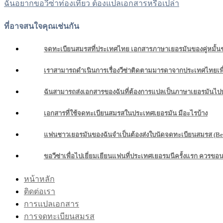
ฉันอยากขอวีซ่าท่องเที่ยว ต้องแปลเอกสารหรือเปล่า
เรื่อง
ที่อาจสนใจคุณเช่นกัน
จดทะเบียนสมรสที่ประเทศไทย เอกสารภาษาเยอรมันของคู่หมั้
เราสามารถดำเนินการเรื่องวีซ่าติดตามมารดาจากประเทศไทยเพื่
ฉันสามารถส่งเอกสารของฉันที่ต้องการแปลเป็นภาษาเยอรมันไปห
เอกสารที่ใช้จดทะเบียนสมรสในประเทศเยอรมัน มีอะไรบ้าง
แฟนชาวเยอรมันของฉันจำเป็นต้องส่งใบนัดจดทะเบียนสมรส (Besch
ขอวีซ่าเพื่อไปเยี่ยมเยียนแฟนที่ประเทศเยอรมนีครั้งแรก ควรขอ
หน้าหลัก
ติดต่อเรา
การแปลเอกสาร
การจดทะเบียนสมรส