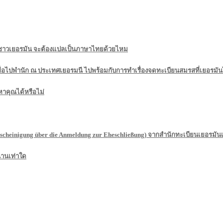
นชาวเยอรมัน จะต้องแปลเป็นภาษาไทยด้วยไหม
อไปพำนัก ณ ประเทศเยอรมนี ไปพร้อมกับการทำเรื่องจดทะเบียนสมรสที่เยอรมันไ
าคุณได้หรือไม่
einigung über die Anmeldung zur Eheschließung) จากสำนักทะเบียนเยอรมันเป็น
นานเท่าใด