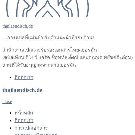
thailaendisch.de
…การแปลที่แม่นยำ กับคำแนะนำที่รอบด้าน!
สำนักงานแปลและรับรองเอกสารไทย-เยอรมัน
เซบัสเทียน คีโซว์, เอริค ช็อทท์สเต็ดท์ และคณพศ พยัฆศรี (ต๋อม)
ล่ามที่ได้รับอนุญาตจากศาลเยอรมัน
ติดต่อเรา
thailaendisch.de
close
หน้าหลัก
ติดต่อเรา
การแปลเอกสาร