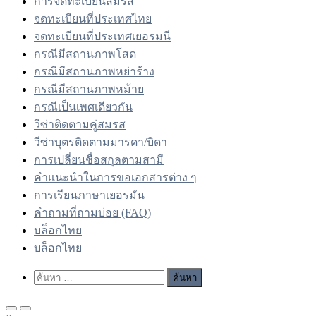
การจดทะเบียนสมรส
จดทะเบียนที่ประเทศไทย
จดทะเบียนที่ประเทศเยอรมนี
กรณีมีสถานภาพโสด
กรณีมีสถานภาพหย่าร้าง
กรณีมีสถานภาพหม้าย
กรณีเป็นเพศเดียวกัน
วีซ่าติดตามคู่สมรส
วีซ่าบุตรติดตามมารดา/บิดา
การเปลี่ยนชื่อสกุลตามสามี
คำแนะนำในการขอเอกสารต่าง ๆ
การเรียนภาษาเยอรมัน
คำถามที่ถามบ่อย (FAQ)
บล็อกไทย
บล็อกไทย
Show
ค้นหา
Search
สำหรับ:
Form
Primary
Primary