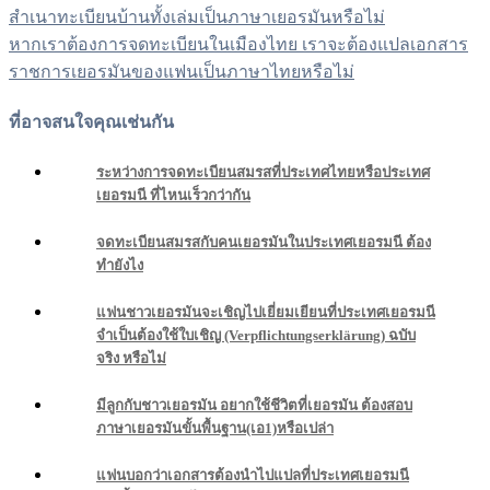
สำเนาทะเบียนบ้านทั้งเล่มเป็นภาษาเยอรมันหรือไม่
เรื่อง
หากเราต้องการจดทะเบียนในเมืองไทย เราจะต้องแปลเอกสาร
ราชการเยอรมันของแฟนเป็นภาษาไทยหรือไม่
ที่อาจสนใจคุณเช่นกัน
ระหว่างการจดทะเบียนสมรสที่ประเทศไทยหรือประเทศ
เยอรมนี ที่ไหนเร็วกว่ากัน
จดทะเบียนสมรสกับคนเยอรมันในประเทศเยอรมนี ต้อง
ทํายังไง
แฟนชาวเยอรมันจะเชิญไปเยี่ยมเยียนที่ประเทศเยอรมนี
จำเป็นต้องใช้ใบเชิญ (Verpflichtungserklärung) ฉบับ
จริง หรือไม่
มีลูกกับชาวเยอรมัน อยากใช้ชีวิตที่เยอรมัน ต้องสอบ
ภาษาเยอรมันขั้นพื้นฐาน(เอ1)หรือเปล่า
แฟนบอกว่าเอกสารต้องนำไปแปลที่ประเทศเยอรมนี