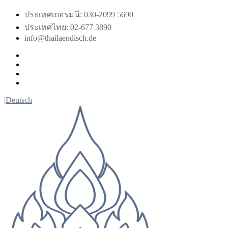
Skip
ประเทศเยอรมนี: 030-2099 5690
to
ประเทศไทย: 02-677 3890
content
info@thailaendisch.de
Facebook
Instagram
LinkedIn
Twitter
|
Deutsch