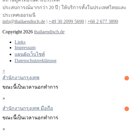
ประสบการณ์มากกว่า 20 ปี | ให้บริการทั้งในประเทศไทยและ
ประเทศเยอรมนี
info@thailaendisch.de
|
+49 30 2099 5690
|
+66 2 677 3890
Copyright 2026
thailaendisch.de
Links
Impressum
แผนผังเว็บไซต์
Datenschutzerklärung
×
สํานักงานกรุงเทพ
ขณะนี้เป็นเวลานอกทําการ
×
สำนักงานกรุงเทพ มือถือ
ขณะนี้เป็นเวลานอกทําการ
×