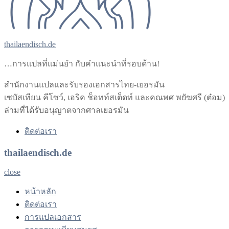
thailaendisch.de
…การแปลที่แม่นยำ กับคำแนะนำที่รอบด้าน!
สำนักงานแปลและรับรองเอกสารไทย-เยอรมัน
เซบัสเทียน คีโซว์, เอริค ช็อทท์สเต็ดท์ และคณพศ พยัฆศรี (ต๋อม)
ล่ามที่ได้รับอนุญาตจากศาลเยอรมัน
ติดต่อเรา
thailaendisch.de
close
หน้าหลัก
ติดต่อเรา
การแปลเอกสาร