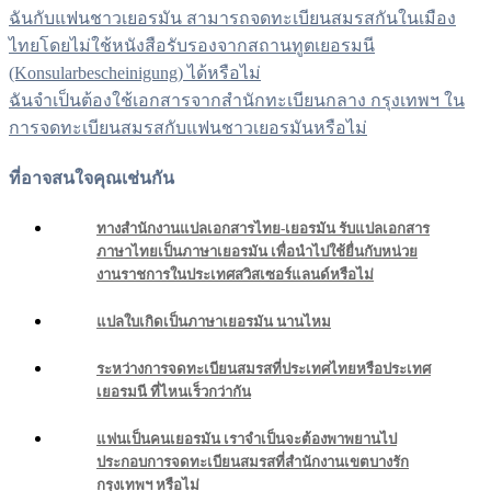
ฉันกับแฟนชาวเยอรมัน สามารถจดทะเบียนสมรสกันในเมือง
แนะแนว
ไทยโดยไม่ใช้หนังสือรับรองจากสถานทูตเยอรมนี
เรื่อง
(Konsularbescheinigung) ได้หรือไม่
ฉันจำเป็นต้องใช้เอกสารจากสำนักทะเบียนกลาง กรุงเทพฯ ใน
การจดทะเบียนสมรสกับแฟนชาวเยอรมันหรือไม่
ที่อาจสนใจคุณเช่นกัน
ทางสำนักงานแปลเอกสารไทย-เยอรมัน รับแปลเอกสาร
ภาษาไทยเป็นภาษาเยอรมัน เพื่อนำไปใช้ยื่นกับหน่วย
งานราชการในประเทศสวิสเซอร์แลนด์หรือไม่
แปลใบเกิดเป็นภาษาเยอรมัน นานไหม
ระหว่างการจดทะเบียนสมรสที่ประเทศไทยหรือประเทศ
เยอรมนี ที่ไหนเร็วกว่ากัน
แฟนเป็นคนเยอรมัน เราจำเป็นจะต้องพาพยานไป
ประกอบการจดทะเบียนสมรสที่สำนักงานเขตบางรัก
กรุงเทพฯ หรือไม่