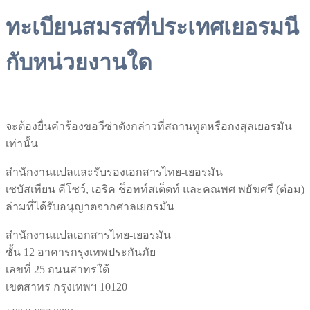
ทะเบียนสมรสที่ประเทศเยอรมนี
กับหน่วยงานใด
จะต้องยื่นคำร้องขอวีซ่าดังกล่าวที่สถานทูตหรือกงสุลเยอรมัน
เท่านั้น
สำนักงานแปลและรับรองเอกสารไทย-เยอรมัน
เซบัสเทียน คีโซว์, เอริค ช็อทท์สเต็ดท์ และคณพศ พยัฆศรี (ต๋อม)
ล่ามที่ได้รับอนุญาตจากศาลเยอรมัน
สำนักงานแปลเอกสารไทย-เยอรมัน
ชั้น 12 อาคารกรุงเทพประกันภัย
เลขที่ 25 ถนนสาทรใต้
เขตสาทร กรุงเทพฯ 10120