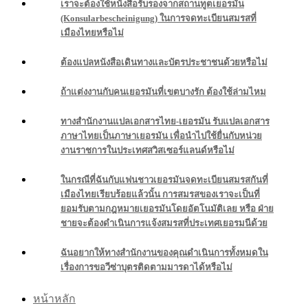
เราจะต้องใช้หนังสือรับรองจากสถานทูตเยอรมัน
(Konsularbescheinigung) ในการจดทะเบียนสมรสที่
เมืองไทยหรือไม่
ต้องแปลหนังสือเดินทางและบัตรประชาชนด้วยหรือไม่
ถ้าแต่งงานกับคนเยอรมันที่เขตบางรัก ต้องใช้ล่ามไหม
ทางสำนักงานแปลเอกสารไทย-เยอรมัน รับแปลเอกสาร
ภาษาไทยเป็นภาษาเยอรมัน เพื่อนำไปใช้ยื่นกับหน่วย
งานราชการในประเทศสวิสเซอร์แลนด์หรือไม่
ในกรณีที่ฉันกับแฟนชาวเยอรมันจดทะเบียนสมรสกันที่
เมืองไทยเรียบร้อยแล้วนั้น การสมรสของเราจะเป็นที่
ยอมรับตามกฎหมายเยอรมันโดยอัตโนมัติเลย หรือ ฝ่าย
ชายจะต้องดำเนินการแจ้งสมรสที่ประเทศเยอรมนีด้วย
ฉันอยากให้ทางสำนักงานของคุณดำเนินการทั้งหมดใน
เรื่องการขอวีซ่าบุตรติดตามมารดาได้หรือไม่
หน้าหลัก