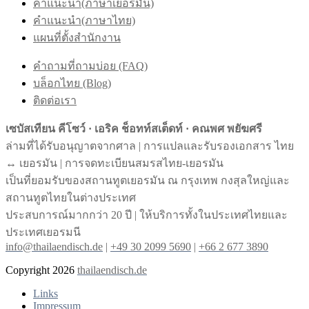
คำแนะนำ(ภาษาเยอรมัน)
คำแนะนำ(ภาษาไทย)
แผนที่ตั้งสำนักงาน
คำถามที่ถามบ่อย (FAQ)
บล็อกไทย (Blog)
ติดต่อเรา
เซบัสเทียน คีโซว์ · เอริค ช็อทท์สเต็ดท์ · คณพศ พยัฆศรี
ล่ามที่ได้รับอนุญาตจากศาล | การแปลและรับรองเอกสาร ไทย
↔︎ เยอรมัน | การจดทะเบียนสมรสไทย-เยอรมัน
เป็นที่ยอมรับของสถานทูตเยอรมัน ณ กรุงเทพ กงสุลใหญ่และ
สถานทูตไทยในต่างประเทศ
ประสบการณ์มากกว่า 20 ปี | ให้บริการทั้งในประเทศไทยและ
ประเทศเยอรมนี
info@thailaendisch.de
|
+49 30 2099 5690
|
+66 2 677 3890
Copyright 2026
thailaendisch.de
Links
Impressum