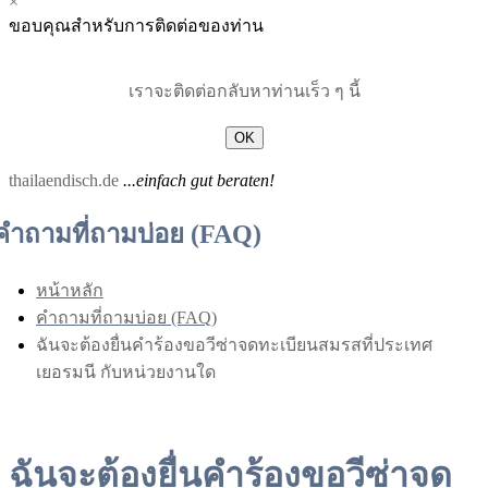
×
Menu
Menu
ขอบคุณสำหรับการติดต่อของท่าน
for
for
Mobile
Desktop
เราจะติดต่อกลับหาท่านเร็ว ๆ นี้
OK
thailaendisch.de
...einfach gut beraten!
คำถามที่ถามบ่อย (FAQ)
หน้าหลัก
คำถามที่ถามบ่อย (FAQ)
ฉันจะต้องยื่นคำร้องขอวีซ่าจดทะเบียนสมรสที่ประเทศ
เยอรมนี กับหน่วยงานใด
ฉันจะต้องยื่นคำร้องขอวีซ่าจด