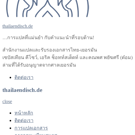
thailaendisch.de
…การแปลที่แม่นยำ กับคำแนะนำที่รอบด้าน!
สำนักงานแปลและรับรองเอกสารไทย-เยอรมัน
เซบัสเทียน คีโซว์, เอริค ช็อทท์สเต็ดท์ และคณพศ พยัฆศรี (ต๋อม)
ล่ามที่ได้รับอนุญาตจากศาลเยอรมัน
ติดต่อเรา
thailaendisch.de
close
หน้าหลัก
ติดต่อเรา
การแปลเอกสาร