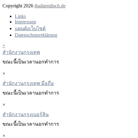
Copyright 2026
thailaendisch.de
Links
Impressum
แผนผังเว็บไซต์
Datenschutzerklärung
×
สํานักงานกรุงเทพ
ขณะนี้เป็นเวลานอกทําการ
×
สำนักงานกรุงเทพ มือถือ
ขณะนี้เป็นเวลานอกทําการ
×
สํานักงานกรุงเบอร์ลิน
ขณะนี้เป็นเวลานอกทําการ
×