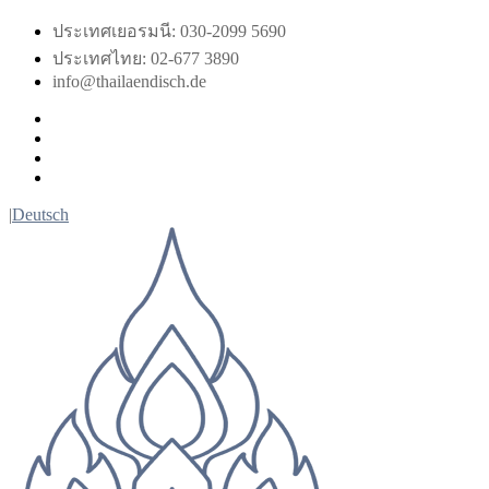
Skip
ประเทศเยอรมนี: 030-2099 5690
to
ประเทศไทย: 02-677 3890
content
info@thailaendisch.de
Facebook
Instagram
LinkedIn
Twitter
|
Deutsch