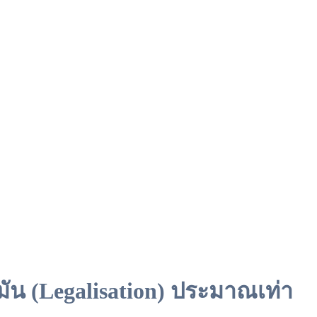
น (Legalisation) ประมาณเท่า