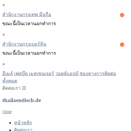
×
สำนักงานกรุงเทพ มือถือ
ขณะนี้เป็นเวลานอกทําการ
×
สํานักงานกรุงเบอร์ลิน
ขณะนี้เป็นเวลานอกทําการ
×
อีเมล์
เฟสบุ๊ค เมสเซนเจอร์
วอตส์แอปป์
ช่องทางการติดต่อ
ทั้งหมด
ติดต่อเรา ☰
thailaendisch.de
close
หน้าหลัก
ติดต่อเรา