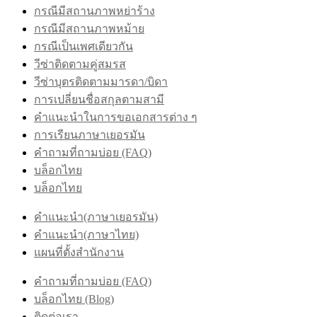
กรณีมีสถานภาพหย่าร้าง
กรณีมีสถานภาพหม้าย
กรณีเป็นเพศเดียวกัน
วีซ่าติดตามคู่สมรส
วีซ่าบุตรติดตามมารดา/บิดา
การเปลี่ยนชื่อสกุลตามสามี
คำแนะนำในการขอเอกสารต่าง ๆ
การเรียนภาษาเยอรมัน
คำถามที่ถามบ่อย (FAQ)
บล็อกไทย
บล็อกไทย
คำแนะนำ(ภาษาเยอรมัน)
คำแนะนำ(ภาษาไทย)
แผนที่ตั้งสำนักงาน
คำถามที่ถามบ่อย (FAQ)
บล็อกไทย (Blog)
ติดต่อเรา