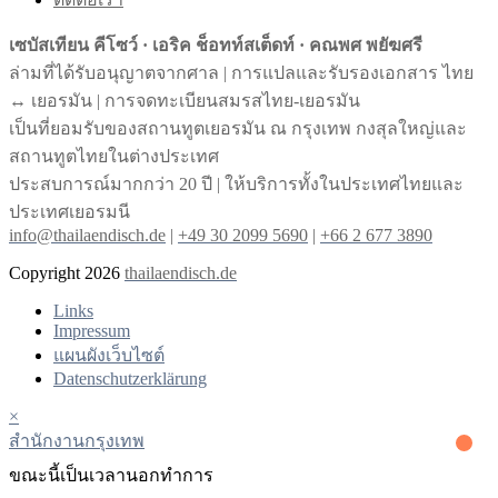
เซบัสเทียน คีโซว์ · เอริค ช็อทท์สเต็ดท์ · คณพศ พยัฆศรี
ล่ามที่ได้รับอนุญาตจากศาล | การแปลและรับรองเอกสาร ไทย
↔︎ เยอรมัน | การจดทะเบียนสมรสไทย-เยอรมัน
เป็นที่ยอมรับของสถานทูตเยอรมัน ณ กรุงเทพ กงสุลใหญ่และ
สถานทูตไทยในต่างประเทศ
ประสบการณ์มากกว่า 20 ปี | ให้บริการทั้งในประเทศไทยและ
ประเทศเยอรมนี
info@thailaendisch.de
|
+49 30 2099 5690
|
+66 2 677 3890
Copyright 2026
thailaendisch.de
Links
Impressum
แผนผังเว็บไซต์
Datenschutzerklärung
×
สํานักงานกรุงเทพ
ขณะนี้เป็นเวลานอกทําการ