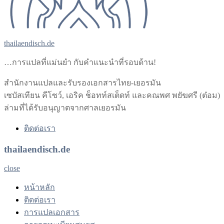
thailaendisch.de
…การแปลที่แม่นยำ กับคำแนะนำที่รอบด้าน!
สำนักงานแปลและรับรองเอกสารไทย-เยอรมัน
เซบัสเทียน คีโซว์, เอริค ช็อทท์สเต็ดท์ และคณพศ พยัฆศรี (ต๋อม)
ล่ามที่ได้รับอนุญาตจากศาลเยอรมัน
ติดต่อเรา
thailaendisch.de
close
หน้าหลัก
ติดต่อเรา
การแปลเอกสาร