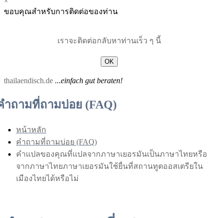
×
Menu
Menu
ขอบคุณสำหรับการติดต่อของท่าน
for
for
Mobile
Desktop
เราจะติดต่อกลับหาท่านเร็ว ๆ นี้
OK
thailaendisch.de
...einfach gut beraten!
คำถามที่ถามบ่อย (FAQ)
หน้าหลัก
คำถามที่ถามบ่อย (FAQ)
คำแปลของคุณที่แปลจากภาษาเยอรมันเป็นภาษาไทยหรือ
จากภาษาไทยภาษาเยอรมันใช้ยื่นที่สถานทูตออสเตรียใน
เมืองไทยได้หรือไม่