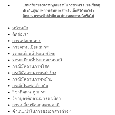
แผนกวีซ่าของสถานทูตเยอรมัน กรุงเทพฯ จะขอเรียกดู
ประกันสุขภาพการเดินทาง สำหรับเด็กที่ได้ขอวีซ่า
ติดตามมารดาไปพำนัก ณ ประเทศเยอรมนีหรือไม่
หน้าหลัก
ติดต่อเรา
การแปลเอกสาร
การจดทะเบียนสมรส
จดทะเบียนที่ประเทศไทย
จดทะเบียนที่ประเทศเยอรมนี
กรณีมีสถานภาพโสด
กรณีมีสถานภาพหย่าร้าง
กรณีมีสถานภาพหม้าย
กรณีเป็นเพศเดียวกัน
วีซ่าติดตามคู่สมรส
วีซ่าบุตรติดตามมารดา/บิดา
การเปลี่ยนชื่อสกุลตามสามี
คำแนะนำในการขอเอกสารต่าง ๆ