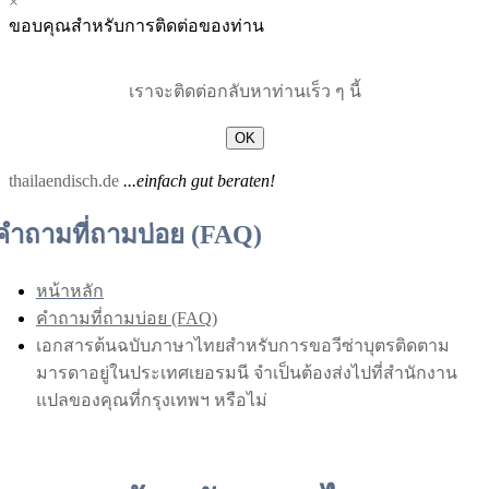
×
Menu
Menu
ขอบคุณสำหรับการติดต่อของท่าน
for
for
Mobile
Desktop
เราจะติดต่อกลับหาท่านเร็ว ๆ นี้
OK
thailaendisch.de
...einfach gut beraten!
คำถามที่ถามบ่อย (FAQ)
หน้าหลัก
คำถามที่ถามบ่อย (FAQ)
เอกสารต้นฉบับภาษาไทยสำหรับการขอวีซ่าบุตรติดตาม
มารดาอยู่ในประเทศเยอรมนี จำเป็นต้องส่งไปที่สำนักงาน
แปลของคุณที่กรุงเทพฯ หรือไม่