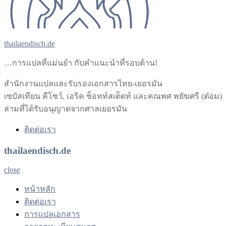
thailaendisch.de
…การแปลที่แม่นยำ กับคำแนะนำที่รอบด้าน!
สำนักงานแปลและรับรองเอกสารไทย-เยอรมัน
เซบัสเทียน คีโซว์, เอริค ช็อทท์สเต็ดท์ และคณพศ พยัฆศรี (ต๋อม)
ล่ามที่ได้รับอนุญาตจากศาลเยอรมัน
ติดต่อเรา
thailaendisch.de
close
หน้าหลัก
ติดต่อเรา
การแปลเอกสาร