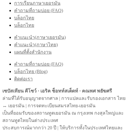
การเรียนภาษาเยอรมัน
คำถามที่ถามบ่อย (FAQ)
บล็อกไทย
บล็อกไทย
คำแนะนำ(ภาษาเยอรมัน)
คำแนะนำ(ภาษาไทย)
แผนที่ตั้งสำนักงาน
คำถามที่ถามบ่อย (FAQ)
บล็อกไทย (Blog)
ติดต่อเรา
เซบัสเทียน คีโซว์ · เอริค ช็อทท์สเต็ดท์ · คณพศ พยัฆศรี
ล่ามที่ได้รับอนุญาตจากศาล | การแปลและรับรองเอกสาร ไทย
↔︎ เยอรมัน | การจดทะเบียนสมรสไทย-เยอรมัน
เป็นที่ยอมรับของสถานทูตเยอรมัน ณ กรุงเทพ กงสุลใหญ่และ
สถานทูตไทยในต่างประเทศ
ประสบการณ์มากกว่า 20 ปี | ให้บริการทั้งในประเทศไทยและ