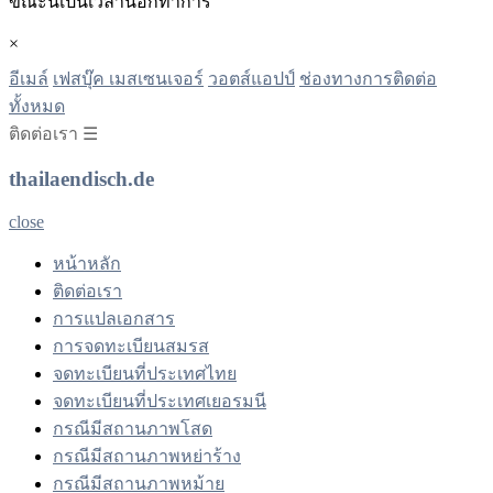
ขณะนี้เป็นเวลานอกทําการ
×
อีเมล์
เฟสบุ๊ค เมสเซนเจอร์
วอตส์แอปป์
ช่องทางการติดต่อ
ทั้งหมด
ติดต่อเรา ☰
thailaendisch.de
close
หน้าหลัก
ติดต่อเรา
การแปลเอกสาร
การจดทะเบียนสมรส
จดทะเบียนที่ประเทศไทย
จดทะเบียนที่ประเทศเยอรมนี
กรณีมีสถานภาพโสด
กรณีมีสถานภาพหย่าร้าง
กรณีมีสถานภาพหม้าย