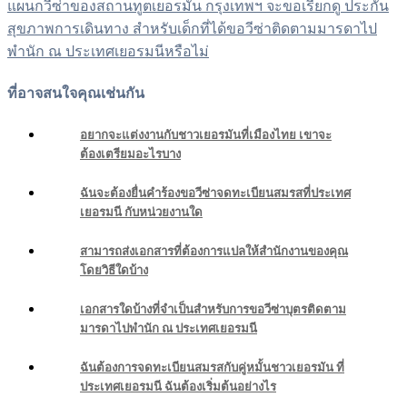
แผนกวีซ่าของสถานทูตเยอรมัน กรุงเทพฯ จะขอเรียกดู ประกัน
สุขภาพการเดินทาง สำหรับเด็กที่ได้ขอวีซ่าติดตามมารดาไป
พำนัก ณ ประเทศเยอรมนีหรือไม่
ที่อาจสนใจคุณเช่นกัน
อยากจะแต่งงานกับชาวเยอรมันที่เมืองไทย เขาจะ
ต้องเตรียมอะไรบาง
ฉันจะต้องยื่นคำร้องขอวีซ่าจดทะเบียนสมรสที่ประเทศ
เยอรมนี กับหน่วยงานใด
สามารถส่งเอกสารที่ต้องการแปลให้สำนักงานของคุณ
โดยวิธีใดบ้าง
เอกสารใดบ้างที่จำเป็นสำหรับการขอวีซ่าบุตรติดตาม
มารดาไปพำนัก ณ ประเทศเยอรมนี
ฉันต้องการจดทะเบียนสมรสกับคู่หมั้นชาวเยอรมัน ที่
ประเทศเยอรมนี ฉันต้องเริ่มต้นอย่างไร